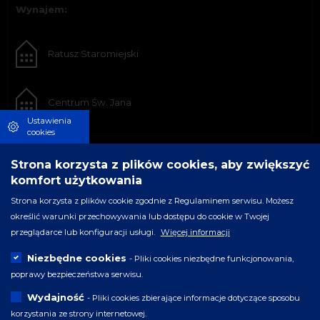
Wynajem:
Ratusz Staromiejski
Centrum Św. Jana
Ustawienia
cookies
Strona korzysta z plików cookies, aby zwiększyć
komfort użytkowania
Strona korzysta z plików cookie zgodnie z Regulaminem serwisu. Możesz
określić warunki przechowywania lub dostępu do cookie w Twojej
przeglądarce lub konfiguracji usługi.
Więcej informacji
Niezbędne cookies
- Pliki cookies niezbędne funkcjonowania,
poprawy bezpieczeństwa serwisu.
Wydajność
- Pliki cookies zbierające informacje dotyczące sposobu
korzystania ze strony internetowej.