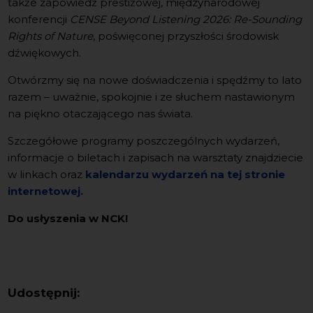
także zapowiedź prestiżowej, międzynarodowej
konferencji
CENSE Beyond Listening 2026: Re-Sounding
Rights of Nature
, poświęconej przyszłości środowisk
dźwiękowych.
Otwórzmy się na nowe doświadczenia i spędźmy to lato
razem – uważnie, spokojnie i ze słuchem nastawionym
na piękno otaczającego nas świata.
Szczegółowe programy poszczególnych wydarzeń,
informacje o biletach i zapisach na warsztaty znajdziecie
w linkach oraz
kalendarzu wydarzeń na tej stronie
internetowej.
Do usłyszenia w NCK!
Udostępnij: