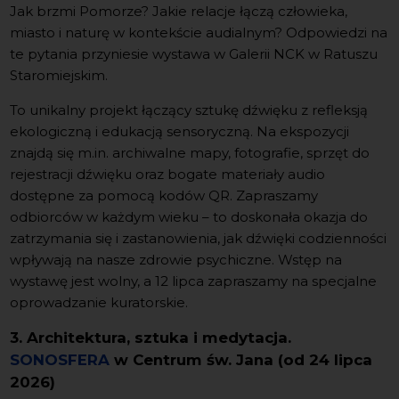
Jak brzmi Pomorze? Jakie relacje łączą człowieka,
miasto i naturę w kontekście audialnym? Odpowiedzi na
te pytania przyniesie wystawa w Galerii NCK w Ratuszu
Staromiejskim.
To unikalny projekt łączący sztukę dźwięku z refleksją
ekologiczną i edukacją sensoryczną. Na ekspozycji
znajdą się m.in. archiwalne mapy, fotografie, sprzęt do
rejestracji dźwięku oraz bogate materiały audio
dostępne za pomocą kodów QR. Zapraszamy
odbiorców w każdym wieku – to doskonała okazja do
zatrzymania się i zastanowienia, jak dźwięki codzienności
wpływają na nasze zdrowie psychiczne. Wstęp na
wystawę jest wolny, a 12 lipca zapraszamy na specjalne
oprowadzanie kuratorskie.
3. Architektura, sztuka i medytacja.
SONOSFERA
w Centrum św. Jana (od 24 lipca
2026)