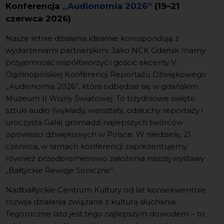
Konferencja
„Audionomia 2026”
(19–21
czerwca 2026)
Nasze letnie działania idealnie korespondują z
wydarzeniami partnerskimi. Jako NCK Gdańsk mamy
przyjemność współtworzyć i gościć akcenty V
Ogólnopolskiej Konferencji Reportażu Dźwiękowego
„Audionomia 2026”, która odbędzie się w gdańskim
Muzeum II Wojny Światowej. To trzydniowe święto
sztuki audio (wykłady, warsztaty, odsłuchy reportaży i
uroczysta Gala) gromadzi najlepszych twórców
opowieści dźwiękowych w Polsce. W niedzielę, 21
czerwca, w ramach konferencji zaprezentujemy
również przedpremierowo założenia naszej wystawy
„Bałtyckie Rewizje Soniczne”.
Nadbałtyckie Centrum Kultury od lat konsekwentnie
rozwija działania związane z kulturą słuchania.
Tegoroczne lato jest tego najlepszym dowodem – to