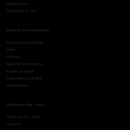
Multimedia
Pomorze w sieci
Ratusz Staromiejski
Ratusz Staromiejski
Sień
Historia
Gabinet burmistrza
Kolekcja sybilli
Sala mieszczańska
Multimedia
Centrum Św. Jana
Centrum Św. Jana
Historia