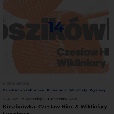
14
14.05-21.06/2026
Dziedzictwo kulturowe
Pomerania
Warsztaty
Wystawy
NCK - Ratusz Staromiejski, ul. Korzenna 33/35
Kòszikówka. Czesław Hinc & Wikliniary