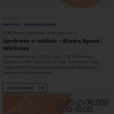
02/06/2026
Warsztaty
wydarzenia płatne
NCK - Ratusz Staromiejski, ul. Korzenna 33/35
Spotkanie o wiklinie – Blanka Byrwa i
Wikliniary
Termin wydarzenia: 2.06.2026, godz. 17:30-20:00 Miejsce
wydarzenia: NCK – Ratusz Staromiejski, ul. Korzenna 33/35
Wstęp: BILETY ONLINE Udogodnienia: parter Spotkanie o
wiklinie to okazja do poznania...
o Spotkanie o wiklinie – Blanka Byrwa i 
czytaj więcej