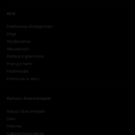
NCK
Deklaracja dostępności
Misja
Wydarzenia
Aktualności
Rada programowa
Pracuj z nami
Multimedia
Pomorze w sieci
Ratusz Staromiejski
Ratusz Staromiejski
Sień
Historia
Gabinet burmistrza