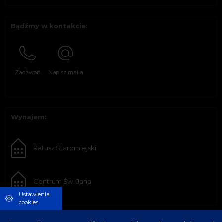
Bądźmy w kontakcie:
Zadzwoń
Napisz maila
Wynajem:
Ratusz Staromiejski
Centrum Św. Jana
Ustawienia
cookies