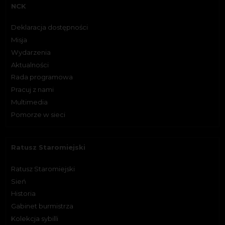
NCK
Deklaracja dostępności
Misja
Wydarzenia
Aktualności
Rada programowa
Pracuj z nami
Multimedia
Pomorze w sieci
Ratusz Staromiejski
Ratusz Staromiejski
Sień
Historia
Gabinet burmistrza
Kolekcja sybilli