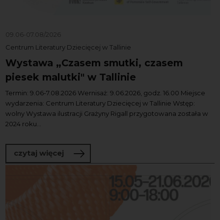
09.06-07.08/2026
Centrum Literatury Dziecięcej w Tallinie
Wystawa „Czasem smutki, czasem
piesek malutki" w Tallinie
Termin: 9.06-7.08.2026 Wernisaż: 9.06.2026, godz. 16.00 Miejsce
wydarzenia: Centrum Literatury Dziecięcej w Tallinie Wstęp:
wolny Wystawa ilustracji Grażyny Rigall przygotowana została w
2024 roku...
o Wystawa „Czasem smutki, czasem pies
czytaj więcej