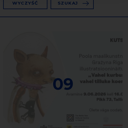
WYCZYŚĆ
SZUKAJ
09