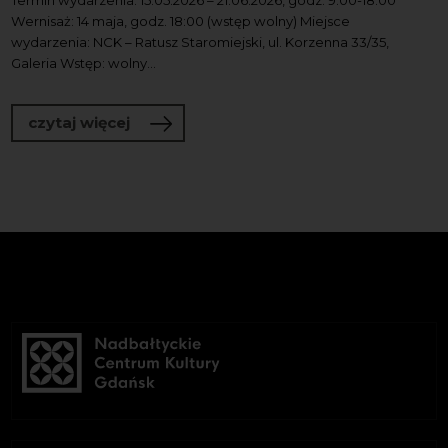
Wernisaż: 14 maja, godz. 18:00 (wstęp wolny) Miejsce
wydarzenia: NCK – Ratusz Staromiejski, ul. Korzenna 33/35,
Galeria Wstęp: wolny...
o Kòszikówka. Czesław Hinc & Wiklinia
czytaj więcej