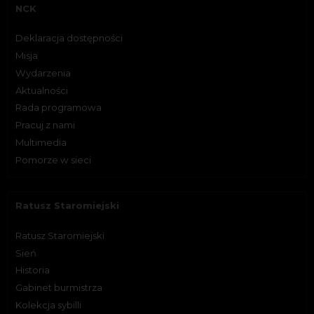
NCK
Deklaracja dostępności
Misja
Wydarzenia
Aktualności
Rada programowa
Pracuj z nami
Multimedia
Pomorze w sieci
Ratusz Staromiejski
Ratusz Staromiejski
Sień
Historia
Gabinet burmistrza
Kolekcja sybilli