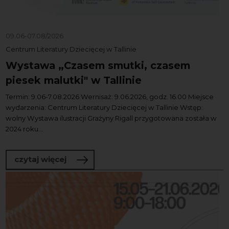
09.06-07.08/2026
Centrum Literatury Dziecięcej w Tallinie
Wystawa „Czasem smutki, czasem
piesek malutki" w Tallinie
Termin: 9.06-7.08.2026 Wernisaż: 9.06.2026, godz. 16.00 Miejsce
wydarzenia: Centrum Literatury Dziecięcej w Tallinie Wstęp:
wolny Wystawa ilustracji Grażyny Rigall przygotowana została w
2024 roku...
o Wystawa „Czasem smutki, czasem pies
czytaj więcej