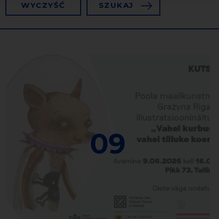
WYCZYŚĆ
SZUKAJ
09