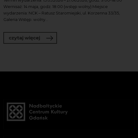
Wernisaż: 14 maja, godz. 18:00 (wstęp wolny) Miejsce
wydarzenia: NCK – Ratusz Staromiejski, ul. Korzenna 33/35,
Galeria Wstęp: wolny...
o Kòszikówka. Czesław Hinc & Wiklinia
czytaj więcej