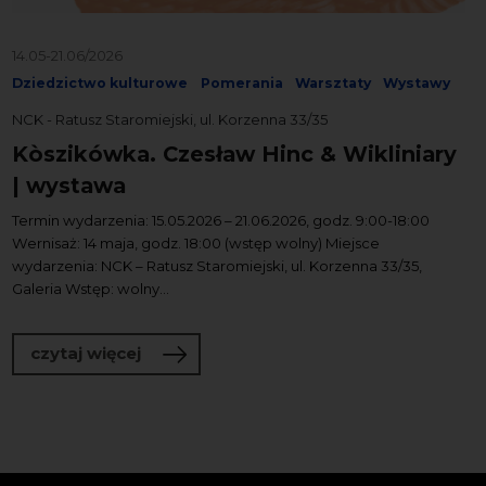
14.05-21.06/2026
Dziedzictwo kulturowe
Pomerania
Warsztaty
Wystawy
NCK - Ratusz Staromiejski, ul. Korzenna 33/35
Kòszikówka. Czesław Hinc & Wikliniary
| wystawa
Termin wydarzenia: 15.05.2026 – 21.06.2026, godz. 9:00-18:00
Wernisaż: 14 maja, godz. 18:00 (wstęp wolny) Miejsce
wydarzenia: NCK – Ratusz Staromiejski, ul. Korzenna 33/35,
Galeria Wstęp: wolny...
o Kòszikówka. Czesław Hinc & Wiklinia
czytaj więcej