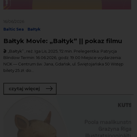
16/06/2026
Baltic Sea
Bałtyk
Bałtyk Movie: „Bałtyk” || pokaz filmu
🎬 „Bałtyk” , reż. Iga Lis, 2025, 72 min. Prelegentka: Patrycja
Blindow Termin: 16.06.2026, godz. 19.00 Miejsce wydarzenia:
NCK — Centrum św. Jana, Gdańsk, ul. Świętojańska 50 Wstęp
bilety 25 zł: do...
o Bałtyk Movie: „Bałtyk” || pokaz filmu
czytaj więcej