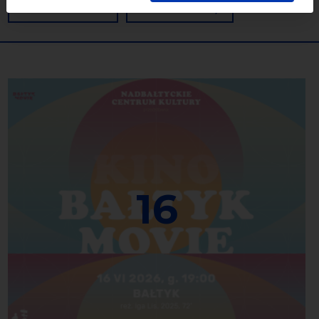
WYCZYŚĆ
SZUKAJ
16