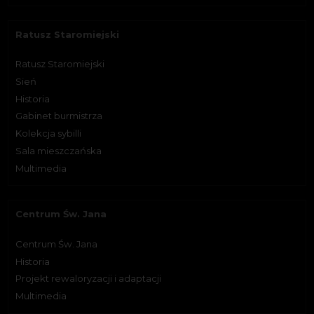
Ratusz Staromiejski
Ratusz Staromiejski
Sień
Historia
Gabinet burmistrza
Kolekcja sybilli
Sala mieszczańska
Multimedia
Centrum Św. Jana
Centrum Św. Jana
Historia
Projekt rewaloryzacji i adaptacji
Multimedia