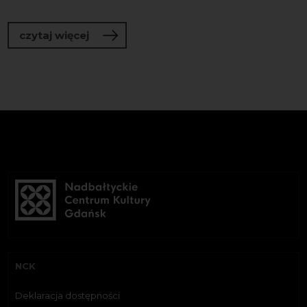
o Kurs tematyczny - SZTUKA O KONFLI
czytaj więcej
NCK
Deklaracja dostępności