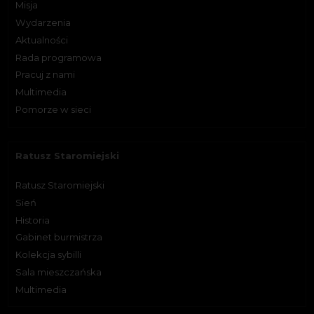
Misja
Wydarzenia
Aktualności
Rada programowa
Pracuj z nami
Multimedia
Pomorze w sieci
Ratusz Staromiejski
Ratusz Staromiejski
Sień
Historia
Gabinet burmistrza
Kolekcja sybilli
Sala mieszczańska
Multimedia