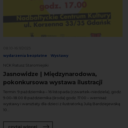
08.10-16.11/2025
wydarzenia bezpłatne
Wystawy
NCK Ratusz Staromiejski
Jasnowidze | Międzynarodowa,
pokonkursowa wystawa ilustracji
Termin: 9 października – 16 listopada (czwartek–niedziela), godz.
9.00–18.00 8 października (środa) godz. 17.00 – wernisaż
wystawy i warsztaty dla dzieci z ilustratorką Julią Bardziejewską
10...
o Jasnowidze | Międzynarodowa, pokon
czytaj więcej