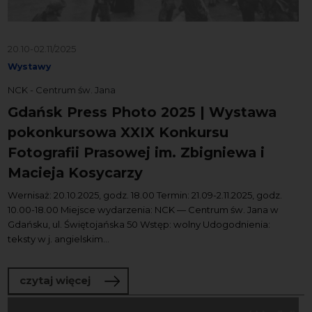
20.10-02.11/2025
Wystawy
NCK - Centrum św. Jana
Gdańsk Press Photo 2025 | Wystawa
pokonkursowa XXIX Konkursu
Fotografii Prasowej im. Zbigniewa i
Macieja Kosycarzy
Wernisaż: 20.10.2025, godz. 18.00 Termin: 21.09-2.11.2025, godz.
10.00-18.00 Miejsce wydarzenia: NCK — Centrum św. Jana w
Gdańsku, ul. Świętojańska 50 Wstęp: wolny Udogodnienia:
teksty w j. angielskim...
o Gdańsk Press Photo 2025 | Wystawa 
czytaj więcej