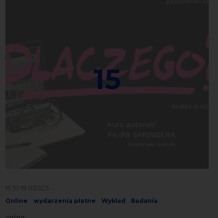
15
15.10-19.11/2025
Online
wydarzenia płatne
Wykład
Badania
online