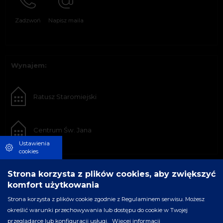
Zadzwoń
Napisz maila
Wynajem:
Ratusz Staromiejski
Centrum Św. Jana
Ustawienia
cookies
Strona korzysta z plików cookies, aby zwiększyć
komfort użytkowania
Strona korzysta z plików cookie zgodnie z Regulaminem serwisu. Możesz
określić warunki przechowywania lub dostępu do cookie w Twojej
przeglądarce lub konfiguracji usługi.
Więcej informacji