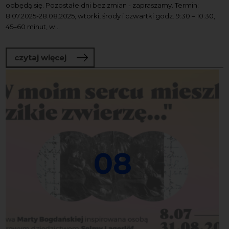
odbędą się. Pozostałe dni bez zmian - zapraszamy. Termin:
8.07.2025-28.08.2025, wtorki, środy i czwartki godz. 9:30 – 10:30,
45–60 minut, w...
o Wakacje z NCK – zajęcia ruchowe dla d
czytaj więcej
08