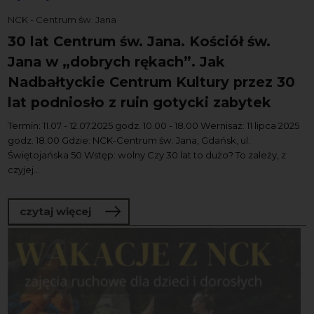
NCK - Centrum św. Jana
30 lat Centrum św. Jana. Kościół św.
Jana w „dobrych rękach”. Jak
Nadbałtyckie Centrum Kultury przez 30
lat podniosło z ruin gotycki zabytek
Termin: 11.07 - 12.07.2025 godz. 10.00 - 18.00 Wernisaż: 11 lipca 2025
godz. 18.00 Gdzie: NCK-Centrum św. Jana, Gdańsk, ul.
Świętojańska 50 Wstęp: wolny Czy 30 lat to dużo? To zależy, z
czyjej...
o 30 lat Centrum św. Jana. Kościół św.
czytaj więcej