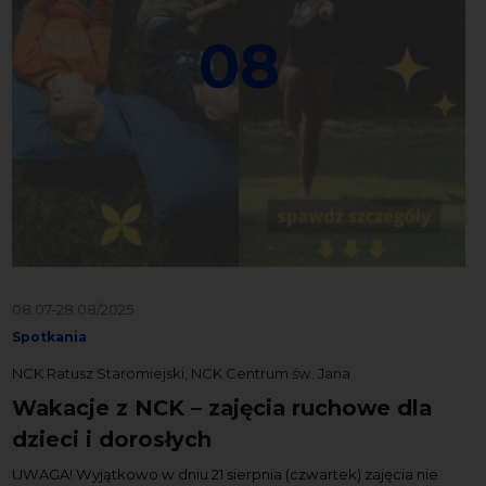
08
08.07-28.08/2025
Spotkania
NCK Ratusz Staromiejski, NCK Centrum św. Jana
Wakacje z NCK – zajęcia ruchowe dla
dzieci i dorosłych
UWAGA! Wyjątkowo w dniu 21 sierpnia (czwartek) zajęcia nie