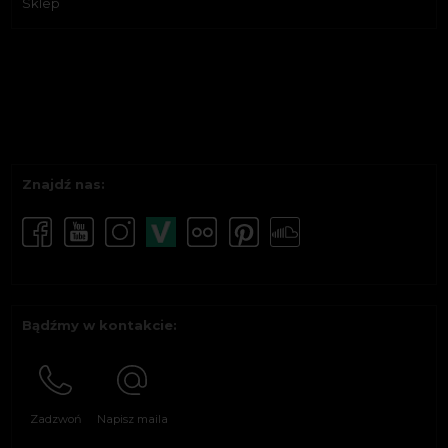
Sklep
Znajdź nas:
Bądźmy w kontakcie:
Zadzwoń
Napisz maila