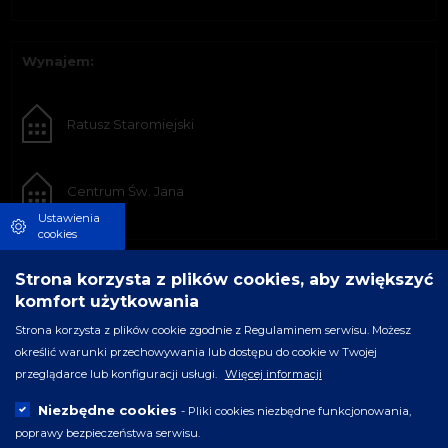
Wynajem:
Ratusz Staromiejski
Centrum Św. Jana
Ustawienia
cookies
Strona korzysta z plików cookies, aby zwiększyć
komfort użytkowania
Strona korzysta z plików cookie zgodnie z Regulaminem serwisu. Możesz
określić warunki przechowywania lub dostępu do cookie w Twojej
przeglądarce lub konfiguracji usługi.
Więcej informacji
Niezbędne cookies
- Pliki cookies niezbędne funkcjonowania,
poprawy bezpieczeństwa serwisu.