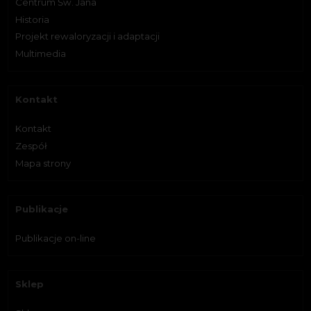
Centrum Św. Jana
Historia
Projekt rewaloryzacji i adaptacji
Multimedia
Kontakt
Kontakt
Zespół
Mapa strony
Publikacje
Publikacje on-line
Sklep