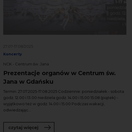
27.07-17.08/2025
Koncerty
NCK - Centrum św. Jana
Prezentacje organów w Centrum św.
Jana w Gdańsku
Termin: 27.07.2025-17.08.2025 Codziennie: poniedziałek - sobota
godz. 12.00 i 13.00 niedziela godz. 14.00 i 15.00 15.08 (piątek) -
wyjątkowo też w godz. 14.00 i 15.00 Podczas wakacji,
odwiedzając...
o Prezentacje organów w Centrum św.
czytaj więcej