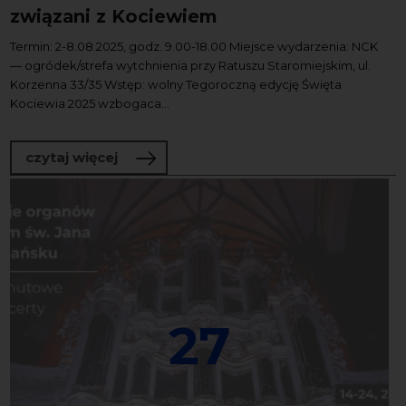
związani z Kociewiem
Termin: 2-8.08.2025, godz. 9.00-18.00 Miejsce wydarzenia: NCK
— ogródek/strefa wytchnienia przy Ratuszu Staromiejskim, ul.
Korzenna 33/35 Wstęp: wolny Tegoroczną edycję Święta
Kociewia 2025 wzbogaca...
o Wystawa plenerowa – wybitni Polacy
czytaj więcej
27