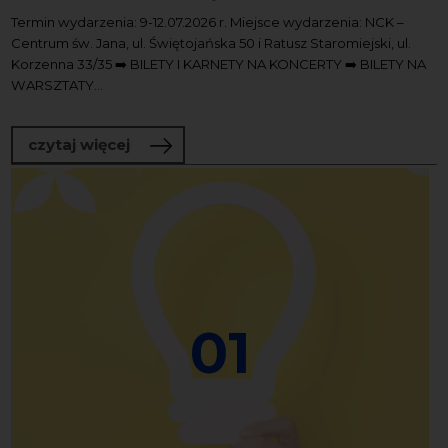
Termin wydarzenia: 9-12.07.2026 r. Miejsce wydarzenia: NCK –
Centrum św. Jana, ul. Świętojańska 50 i Ratusz Staromiejski, ul.
Korzenna 33/35 ➡️ BILETY I KARNETY NA KONCERTY ➡️ BILETY NA
WARSZTATY...
o 38. Festiwal “Dźwięki Północy”
czytaj więcej
01