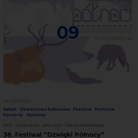
09
09-12/07/2026
Bałtyk
Dziedzictwo kulturowe
Festiwal
Pomorze
Koncerty
Wystawy
NCK - Centrum św. Jana, NCK - Ratusz Staromiejski
38. Festiwal “Dźwięki Północy”