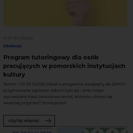
01.07-30.11/2026
Edukacja
Program tutoringowy dla osób
pracujących w pomorskich instytucjach
kultury
Termin: 1.07-30.11.2026 Udział w programie: bezpłatny ✍️ ZAPISY:
przyjmowanie zgłoszeń zakończyło się – limit miejsc
wyczerpany Masz zawodowy temat, któremu chcesz się
uważniej przyjrzeć? Stoisz przed...
o Program tutoringowy dla osób pracuj
czytaj więcej