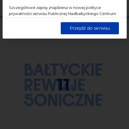
WYCZYŚĆ
SZUKAJ
Szczegółowe zapisy znajdziesz w nowej polityce
prywatności serwisu Publicznej Nadbałtyckiego Centrum
Kultury w Gdańsku. Jednocześnie informujemy, że Państwa
dane są przetwarzane w sposób bezpieczny, z należytą
Przejdź do serwisu
starannością i zgodnie z obowiązującymi przepisami.
11