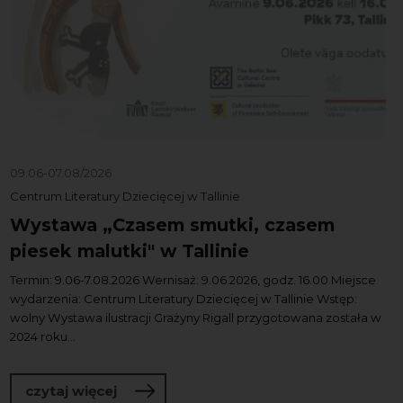
09.06-07.08/2026
Centrum Literatury Dziecięcej w Tallinie
Wystawa „Czasem smutki, czasem
piesek malutki" w Tallinie
Termin: 9.06-7.08.2026 Wernisaż: 9.06.2026, godz. 16.00 Miejsce
wydarzenia: Centrum Literatury Dziecięcej w Tallinie Wstęp:
wolny Wystawa ilustracji Grażyny Rigall przygotowana została w
2024 roku...
o Wystawa „Czasem smutki, czasem pies
czytaj więcej