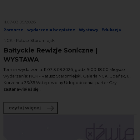
11.07-03.09/2026
Pomorze
wydarzenia bezpłatne
Wystawy
Edukacja
NCK - Ratusz Staromiejski
Bałtyckie Rewizje Soniczne |
WYSTAWA
Termin wydarzenia: 11.07-3.09.2026, godz. 9.00-18.00 Miejsce
wydarzenia: NCK - Ratusz Staromiejski, Galeria NCK, Gdańsk, ul.
Korzenna 33/35 Wstęp: wolny Udogodnienia: parter Czy
zastanawiałeś się...
o Bałtyckie Rewizje Soniczne | WYSTA
czytaj więcej