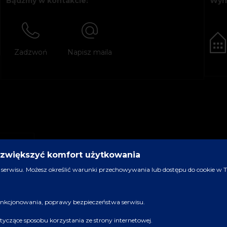
Bądźmy w kontakcie:
Wyn
Zadzwoń
Napisz maila
y zwiększyć komfort użytkowania
serwisu. Możesz określić warunki przechowywania lub dostępu do cookie w Two
 funkcjonowania, poprawy bezpieczeństwa serwisu.
dotyczące sposobu korzystania ze strony internetowej.