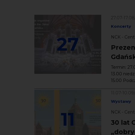
27.07-17.0
Koncerty
27
NCK - Cent
Prezen
Gdańs
Termin: 27.
13.00 niedz
15.00 Podcz
11.07-10.09
Wystawy
11
NCK - Cent
30 lat 
„dobry