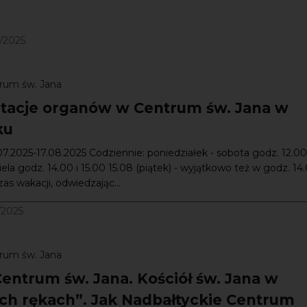
8/2025
rum św. Jana
tacje organów w Centrum św. Jana w
ku
07.2025-17.08.2025 Codziennie: poniedziałek - sobota godz. 12.00 
iela godz. 14.00 i 15.00 15.08 (piątek) - wyjątkowo też w godz. 14.
as wakacji, odwiedzając...
/2025
rum św. Jana
Centrum św. Jana. Kościół św. Jana w
ch rękach”. Jak Nadbałtyckie Centrum