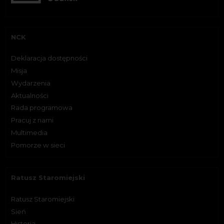
NCK
Deklaracja dostępności
Misja
Wydarzenia
Aktualności
Rada programowa
Pracuj z nami
Multimedia
Pomorze w sieci
Ratusz Staromiejski
Ratusz Staromiejski
Sień
Historia