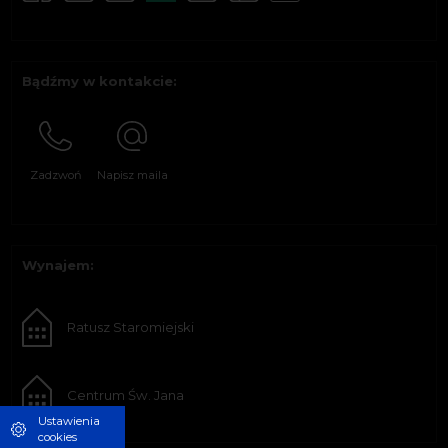
Bądźmy w kontakcie:
Zadzwoń
Napisz maila
Wynajem:
Ratusz Staromiejski
Centrum Św. Jana
Ustawienia
cookies