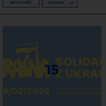
WYCZYŚĆ
SZUKAJ
15