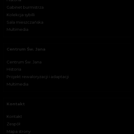
Gabinet burmistrza
Kolekcja sybilli
Sala mieszczańska
Multimedia
Centrum Św. Jana
Centrum Św. Jana
Historia
Projekt rewaloryzacji i adaptacji
Multimedia
Kontakt
Kontakt
Zespół
Mapa strony