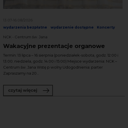
13.07-16.08/2026
wydarzenia bezpłatne
wydarzenie dostępne
Koncerty
NCK - Centrum św. Jana
Wakacyjne prezentacje organowe
Termin: 13 lipca – 16 sierpnia (poniedziałek-sobota, godz. 12:00 i
13:00; niedziela, godz. 14:00 i 15:00) Miejsce wydarzenia: NCK –
Centrum św. Jana Wstę p wolny Udogodnienia: parter
Zapraszamy na 20...
o Wakacyjne prezentacje organowe
czytaj więcej