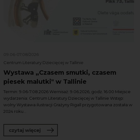
09.06-07.08/2026
Centrum Literatury Dziecięcej w Tallinie
Wystawa „Czasem smutki, czasem
piesek malutki" w Tallinie
Termin: 9.06-7.08.2026 Wernisaż: 9.06.2026, godz. 16.00 Miejsce
wydarzenia: Centrum Literatury Dziecięcej w Tallinie Wstęp:
wolny Wystawa ilustracji Grażyny Rigall przygotowana została w
2024 roku...
o Wystawa „Czasem smutki, czasem pies
czytaj więcej