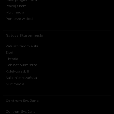
Pracuj z nami
Multimedia
Pomorze w sieci
Ratusz Staromiejski
Ratusz Staromiejski
Sień
Historia
Gabinet burmistrza
Kolekcja sybilli
Sala mieszczańska
Multimedia
Centrum Św. Jana
Centrum Św. Jana