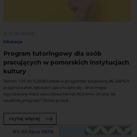
01.07-30.11/2026
Edukacja
Program tutoringowy dla osób
pracujących w pomorskich instytucjach
kultury
Termin: 1.07-30.11.2026 Udział w programie: bezpłatny ✍️ ZAPISY:
przyjmowanie zgłoszeń zakończyło się – limit miejsc
wyczerpany Masz zawodowy temat, któremu chcesz się
uważniej przyjrzeć? Stoisz przed...
o Program tutoringowy dla osób pracuj
czytaj więcej