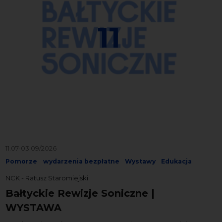
11
11.07-03.09/2026
Pomorze
wydarzenia bezpłatne
Wystawy
Edukacja
NCK - Ratusz Staromiejski
Bałtyckie Rewizje Soniczne |
WYSTAWA