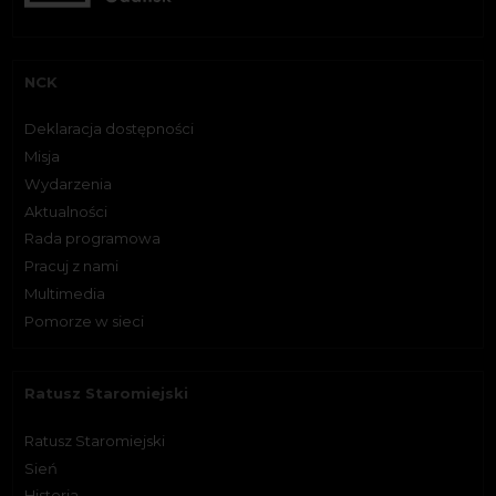
NCK
Deklaracja dostępności
Misja
Wydarzenia
Aktualności
Rada programowa
Pracuj z nami
Multimedia
Pomorze w sieci
Ratusz Staromiejski
Ratusz Staromiejski
Sień
Historia