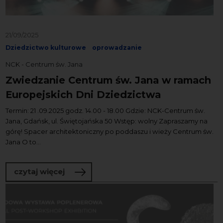
21/09/2025
Dziedzictwo kulturowe
oprowadzanie
NCK - Centrum św. Jana
Zwiedzanie Centrum św. Jana w ramach
Europejskich Dni Dziedzictwa
Termin: 21 .09.2025 godz. 14.00 - 18.00 Gdzie: NCK-Centrum św.
Jana, Gdańsk, ul. Świętojańska 50 Wstęp: wolny Zapraszamy na
górę! Spacer architektoniczny po poddaszu i wieży Centrum św.
Jana O to...
o Zwiedzanie Centrum św. Jana w rama
czytaj więcej