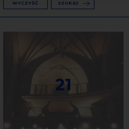
WYCZYŚĆ
SZUKAJ
21