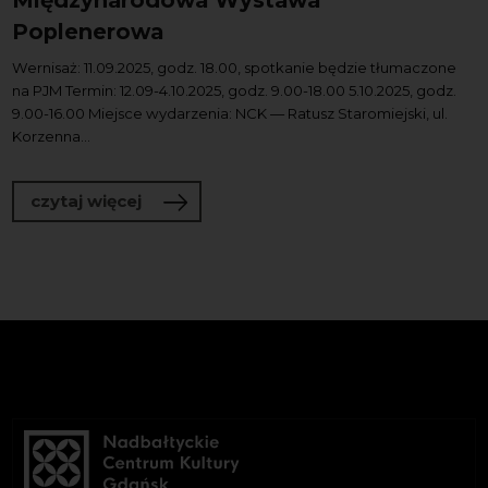
Międzynarodowa Wystawa
Poplenerowa
Wernisaż: 11.09.2025, godz. 18.00, spotkanie będzie tłumaczone
na PJM Termin: 12.09-4.10.2025, godz. 9.00-18.00 5.10.2025, godz.
9.00-16.00 Miejsce wydarzenia: NCK — Ratusz Staromiejski, ul.
Korzenna...
o CERAMIKA ALTERNATYWNIE I Między
czytaj więcej