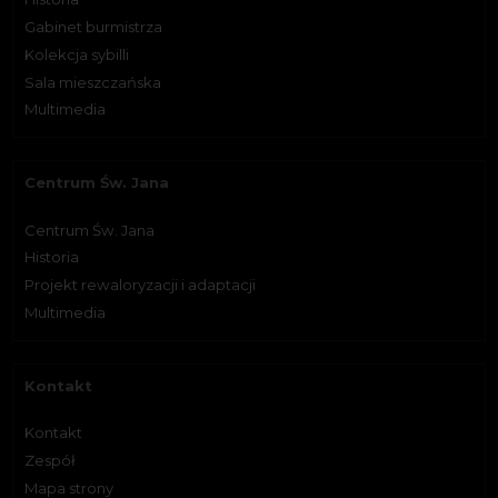
Gabinet burmistrza
Kolekcja sybilli
Sala mieszczańska
Multimedia
Centrum Św. Jana
Centrum Św. Jana
Historia
Projekt rewaloryzacji i adaptacji
Multimedia
Kontakt
Kontakt
Zespół
Mapa strony