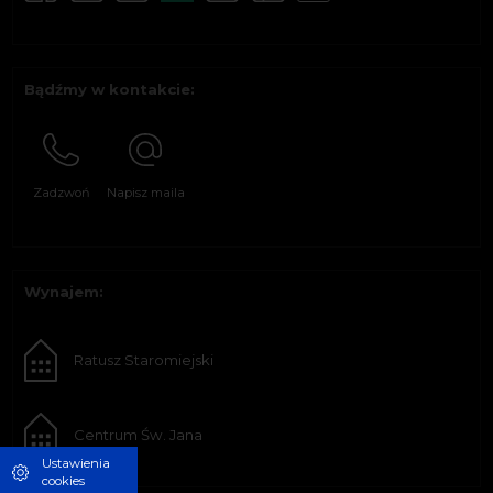
Bądźmy w kontakcie:
Zadzwoń
Napisz maila
Wynajem:
Ratusz Staromiejski
Centrum Św. Jana
Ustawienia
cookies