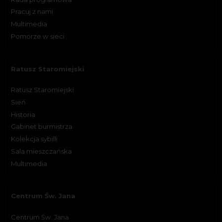
Pracuj z nami
Multimedia
Pomorze w sieci
Ratusz Staromiejski
Ratusz Staromiejski
Sień
Historia
Gabinet burmistrza
Kolekcja sybilli
Sala mieszczańska
Multimedia
Centrum Św. Jana
Centrum Św. Jana