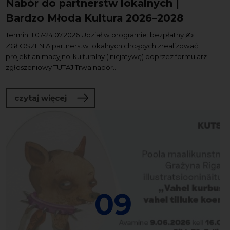
Nabór do partnerstw lokalnych |
Bardzo Młoda Kultura 2026–2028
Termin: 1.07-24.07.2026 Udział w programie: bezpłatny ✍️
ZGŁOSZENIA partnerstw lokalnych chcących zrealizować
projekt animacyjno-kulturalny (inicjatywę) poprzez formularz
zgłoszeniowy TUTAJ Trwa nabór...
o Nabór do partnerstw lokalnych | Ba
czytaj więcej
09