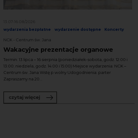
13.07-16.08/2026
wydarzenia bezpłatne
wydarzenie dostępne
Koncerty
NCK - Centrum św. Jana
Wakacyjne prezentacje organowe
Termin: 13 lipca – 16 sierpnia (poniedziałek-sobota, godz. 12:00 i
13:00; niedziela, godz. 14:00 i 15:00) Miejsce wydarzenia: NCK –
Centrum św. Jana Wstę p wolny Udogodnienia: parter
Zapraszamy na 20...
o Wakacyjne prezentacje organowe
czytaj więcej