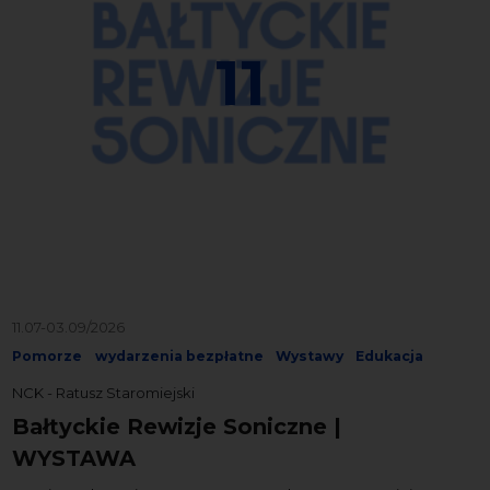
11
11.07-03.09/2026
Pomorze
wydarzenia bezpłatne
Wystawy
Edukacja
NCK - Ratusz Staromiejski
Bałtyckie Rewizje Soniczne |
WYSTAWA