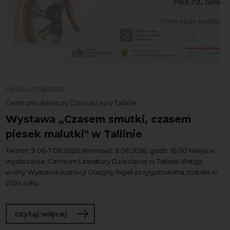
09.06-07.08/2026
Centrum Literatury Dziecięcej w Tallinie
Wystawa „Czasem smutki, czasem
piesek malutki" w Tallinie
Termin: 9.06-7.08.2026 Wernisaż: 9.06.2026, godz. 16.00 Miejsce
wydarzenia: Centrum Literatury Dziecięcej w Tallinie Wstęp:
wolny Wystawa ilustracji Grażyny Rigall przygotowana została w
2024 roku...
o Wystawa „Czasem smutki, czasem pies
czytaj więcej