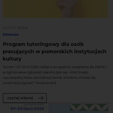
01.07-30.11/2026
Edukacja
Program tutoringowy dla osób
pracujących w pomorskich instytucjach
kultury
Termin: 1.07-30.11.2026 Udział w programie: bezpłatny ✍️ ZAPISY:
przyjmowanie zgłoszeń zakończyło się – limit miejsc
wyczerpany Masz zawodowy temat, któremu chcesz się
uważniej przyjrzeć? Stoisz przed...
o Program tutoringowy dla osób pracuj
czytaj więcej