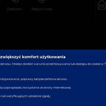
Zadzwoń
Napisz maila
y zwiększyć komfort użytkowania
serwisu. Możesz określić warunki przechowywania lub dostępu do cookie w Two
 funkcjonowania, poprawy bezpieczeństwa serwisu.
dotyczące sposobu korzystania ze strony internetowej.
ch lub weryfikujących udzielone zgody.