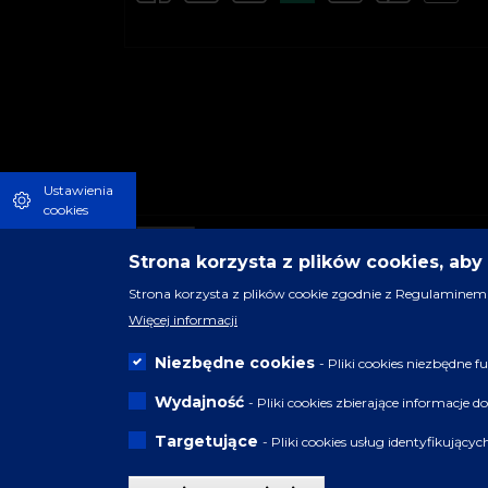
Ustawienia
cookies
Strona korzysta z plików cookies, ab
Strona korzysta z plików cookie zgodnie z Regulaminem 
Więcej informacji
Niezbędne cookies
- Pliki cookies niezbędne
Wydajność
- Pliki cookies zbierające informacje 
Targetujące
- Pliki cookies usług identyfikujący