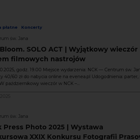
 płatne
Koncerty
rum św. Jana
 Bloom. SOLO ACT | Wyjątkowy wieczór 
em filmowych nastrojów
10.2025, godz. 19.00 Miejsce wydarzenia: NCK — Centrum św. Ja
ty 40/60 zł do nabycia online na evenea.pl Udogodnienia: parter, 
W październikowy wieczór w NCK –...
/2025
rum św. Jana
 Press Photo 2025 | Wystawa
ursowa XXIX Konkursu Fotografii Praso