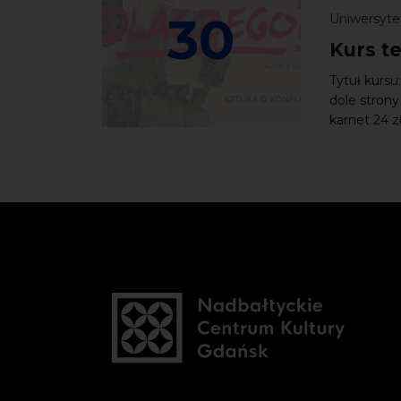
30
Uniwersytet
Kurs t
Tytuł kursu
dole strony
karnet 24 z