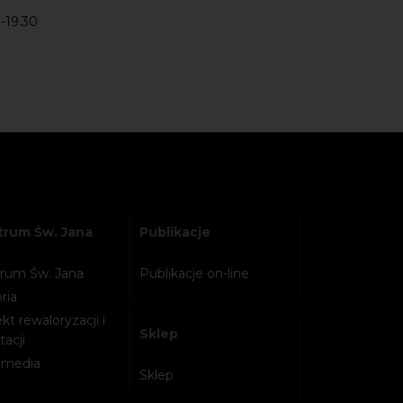
-19.30
rum Św. Jana
Publikacje
rum Św. Jana
Publikacje on-line
ria
kt rewaloryzacji i
Sklep
acji
imedia
Sklep