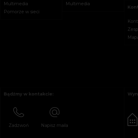
Multimedia
Multimedia
Kon
Pomorze w sieci
Kont
Zesp
Mapa
Bądźmy w kontakcie:
Wyn
Zadzwoń
Napisz maila