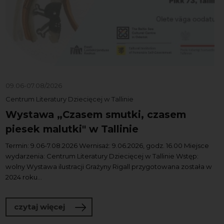
09.06-07.08/2026
Centrum Literatury Dziecięcej w Tallinie
Wystawa „Czasem smutki, czasem
piesek malutki" w Tallinie
Termin: 9.06-7.08.2026 Wernisaż: 9.06.2026, godz. 16.00 Miejsce
wydarzenia: Centrum Literatury Dziecięcej w Tallinie Wstęp:
wolny Wystawa ilustracji Grażyny Rigall przygotowana została w
2024 roku...
o Wystawa „Czasem smutki, czasem pies
czytaj więcej