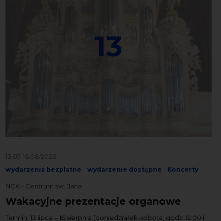
13
13.07-16.08/2026
wydarzenia bezpłatne
wydarzenie dostępne
Koncerty
NCK - Centrum św. Jana
Wakacyjne prezentacje organowe
Termin: 13 lipca – 16 sierpnia (poniedziałek-sobota, godz. 12:00 i