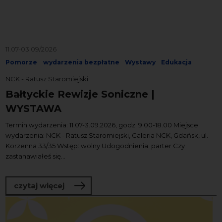
11.07-03.09/2026
Pomorze
wydarzenia bezpłatne
Wystawy
Edukacja
NCK - Ratusz Staromiejski
Bałtyckie Rewizje Soniczne |
WYSTAWA
Termin wydarzenia: 11.07-3.09.2026, godz. 9.00-18.00 Miejsce
wydarzenia: NCK - Ratusz Staromiejski, Galeria NCK, Gdańsk, ul.
Korzenna 33/35 Wstęp: wolny Udogodnienia: parter Czy
zastanawiałeś się...
o Bałtyckie Rewizje Soniczne | WYSTA
czytaj więcej