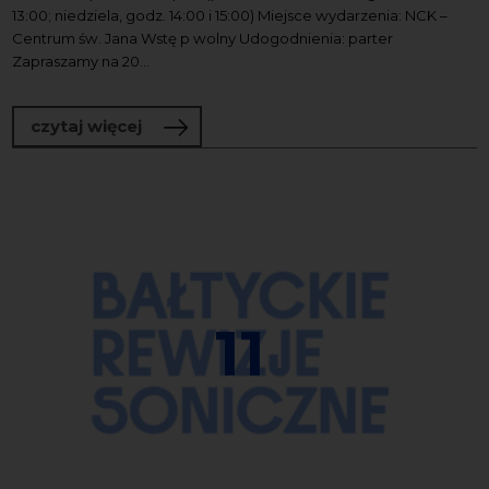
13:00; niedziela, godz. 14:00 i 15:00) Miejsce wydarzenia: NCK –
Centrum św. Jana Wstę p wolny Udogodnienia: parter
Zapraszamy na 20...
o Wakacyjne prezentacje organowe
czytaj więcej
11