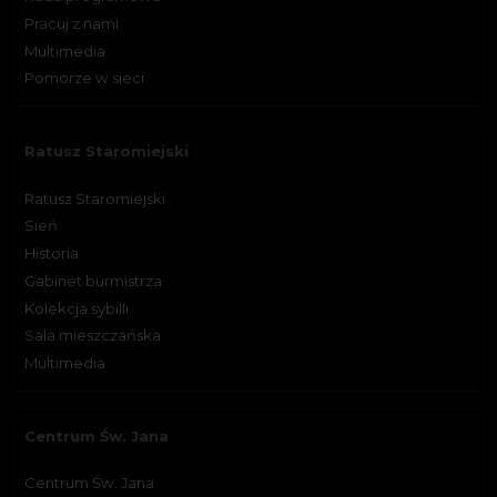
Pracuj z nami
Multimedia
Pomorze w sieci
Ratusz Staromiejski
Ratusz Staromiejski
Sień
Historia
Gabinet burmistrza
Kolekcja sybilli
Sala mieszczańska
Multimedia
Centrum Św. Jana
Centrum Św. Jana