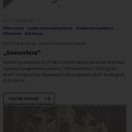
24.07-18.10/2026
Warsztaty
wydarzenia bezpłatne
wydarzenia płatne
Wystawy
Edukacja
NCK: Centrum św. Jana, Ratusz Staromiejski
„Sonosfera”
Termin wydarzenia: 24.07-18.10.2026 Godziny otwarcia: Wernisaż
wystawy i prapremiera utworu "I still have hope" 24.07, godz.
18:00 - wstęp wolny Wystawę można oglądać: 25.07- 16.08,godz.
13.30-18.00...
o „Sonosfera”
czytaj więcej