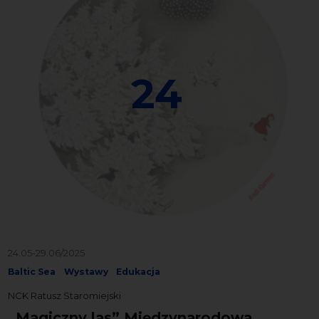
24
24.05-29.06/2025
Baltic Sea
Wystawy
Edukacja
NCK Ratusz Staromiejski
„Magiczny las” Międzynarodowa