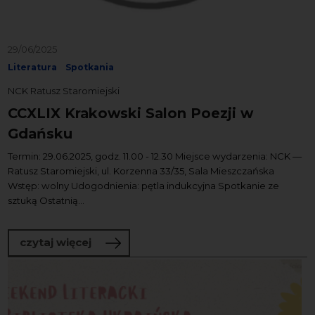
29/06/2025
Literatura
Spotkania
NCK Ratusz Staromiejski
CCXLIX Krakowski Salon Poezji w
Gdańsku
Termin: 29.06.2025, godz. 11.00 - 12.30 Miejsce wydarzenia: NCK —
Ratusz Staromiejski, ul. Korzenna 33/35, Sala Mieszczańska
Wstęp: wolny Udogodnienia: pętla indukcyjna Spotkanie ze
sztuką Ostatnią...
o CCXLIX Krakowski Salon Poezji w Gd
czytaj więcej