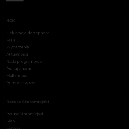
NCK
Deklaracja dostępności
Misja
Wydarzenia
Aktualności
Rada programowa
Pracuj z nami
Multimedia
Pomorze w sieci
Ratusz Staromiejski
Ratusz Staromiejski
Sień
Historia