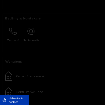
Bądźmy w kontakcie:
Zadzwoń
Napisz maila
Wynajem:
Ratusz Staromiejski
Centrum Św. Jana
Ustawienia
cookies