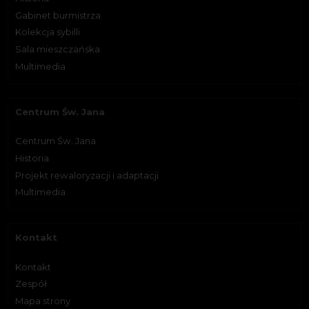
Gabinet burmistrza
Kolekcja sybilli
Sala mieszczańska
Multimedia
Centrum Św. Jana
Centrum Św. Jana
Historia
Projekt rewaloryzacji i adaptacji
Multimedia
Kontakt
Kontakt
Zespół
Mapa strony