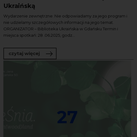
Ukraińską
Wydarzenie zewnętrzne: Nie odpowiadamy za jego program i
nie udzielamy szczegółowych informacji na jego temat.
ORGANIZATOR – Biblioteka Ukraińska w Gdańsku Termin i
miejsca spotkań: 28 .06.2025, godz...
o Weekend Literacki z Biblioteką Ukrai
czytaj więcej
27