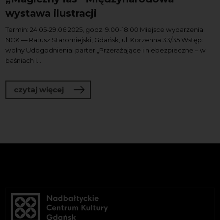
wystawa ilustracji
Termin: 24.05-29.06.2025, godz. 9.00-18.00 Miejsce wydarzenia:
NCK — Ratusz Staromiejski, Gdańsk, ul. Korzenna 33/35 Wstęp:
wolny Udogodnienia: parter „Przerażające i niebezpieczne – w
baśniach i...
o „Magiczny las” Międzynarodowa wysta
czytaj więcej