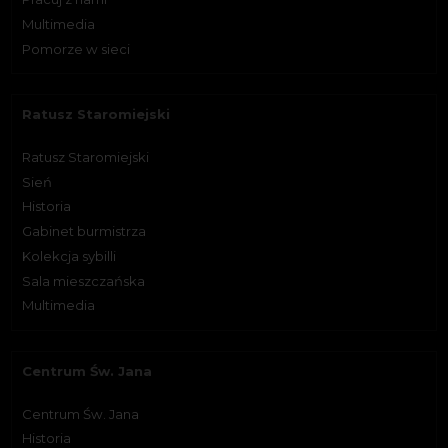
Multimedia
Pomorze w sieci
Ratusz Staromiejski
Ratusz Staromiejski
Sień
Historia
Gabinet burmistrza
Kolekcja sybilli
Sala mieszczańska
Multimedia
Centrum Św. Jana
Centrum Św. Jana
Historia