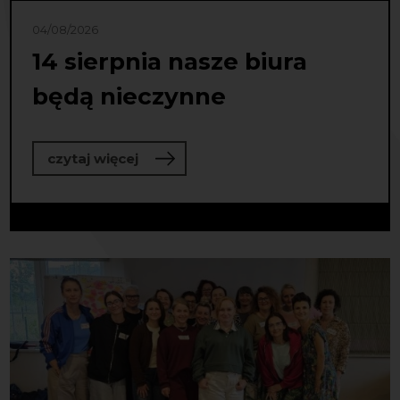
04/08/2026
14 sierpnia nasze biura
będą nieczynne
o 14 sierpnia nasze biura będą niec
czytaj więcej