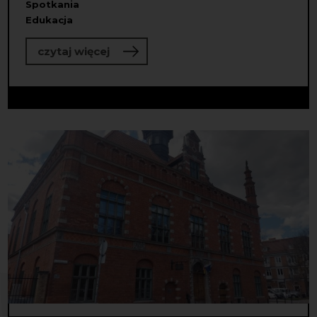
Spotkania
Edukacja
o Do dzieła! Wybraliśmy partnerstw
czytaj więcej