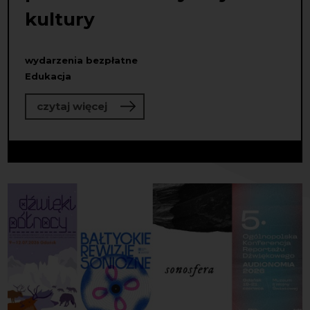
kultury
wydarzenia bezpłatne
Edukacja
o Program tutoringowy dla osób pra
czytaj więcej