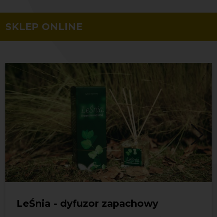
SKLEP ONLINE
LeŚnia - dyfuzor zapachowy