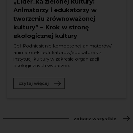
„Lider_ka zielonej kultury:
Animatorzy i edukatorzy w
tworzeniu zrównoważonej
kultury” – Krok w stronę
ekologicznej kultury
Cel: Podniesienie kompetencji animatorów/
animatorek i edukatorów/edukatorek z
instytucji kultury w zakresie organizacji
ekologicznych wydarzeń.
o „Lider_ka zielonej kultury: Anim
czytaj więcej
zobacz wszystkie