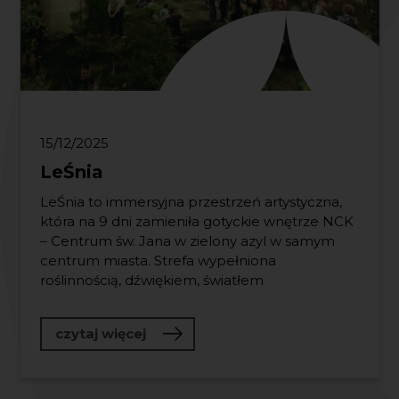
15/12/2025
LeŚnia
LeŚnia to immersyjna przestrzeń artystyczna,
która na 9 dni zamieniła gotyckie wnętrze NCK
– Centrum św. Jana w zielony azyl w samym
centrum miasta. Strefa wypełniona
roślinnością, dźwiękiem, światłem
o LeŚnia
czytaj więcej