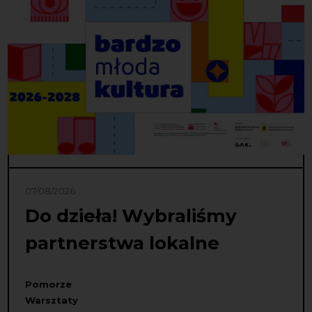
07/08/2026
Do dzieła! Wybraliśmy
partnerstwa lokalne
Pomorze
Warsztaty