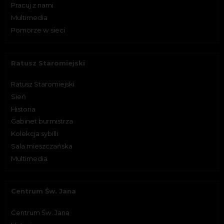
Pracuj z nami
Multimedia
Pomorze w sieci
Ratusz Staromiejski
Ratusz Staromiejski
Sień
Historia
Gabinet burmistrza
Kolekcja sybilli
Sala mieszczańska
Multimedia
Centrum Św. Jana
Centrum Św. Jana