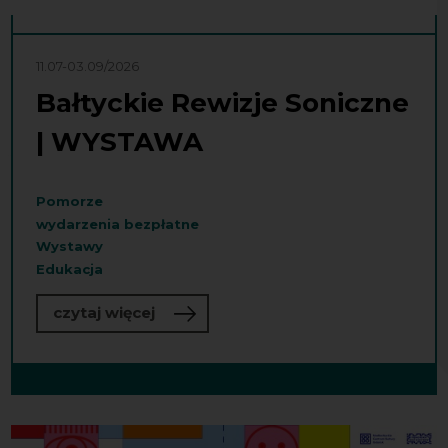
11.07-03.09/2026
Bałtyckie Rewizje Soniczne
| WYSTAWA
Pomorze
wydarzenia bezpłatne
Wystawy
Edukacja
o Bałtyckie Rewizje Soniczne | WY
czytaj więcej