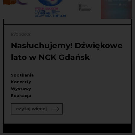
16/06/2026
Nasłuchujemy! Dźwiękowe
lato w NCK Gdańsk
Spotkania
Koncerty
Wystawy
Edukacja
o Nasłuchujemy! Dźwiękowe lato w
czytaj więcej