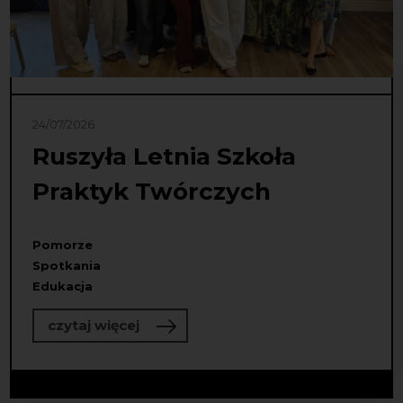
24/07/2026
Ruszyła Letnia Szkoła
Praktyk Twórczych
Pomorze
Spotkania
Edukacja
o Ruszyła Letnia Szkoła Praktyk Tw
czytaj więcej