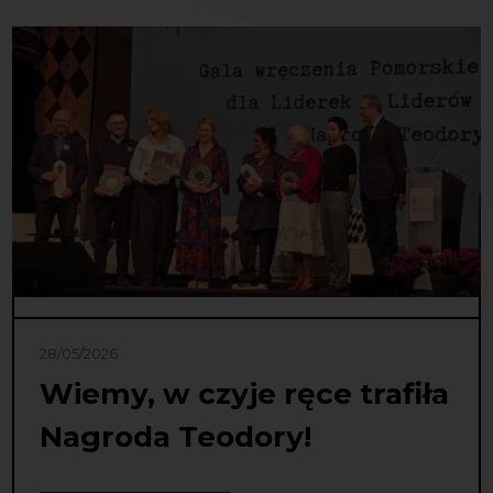
28/05/2026
Wiemy, w czyje ręce trafiła
Nagroda Teodory!