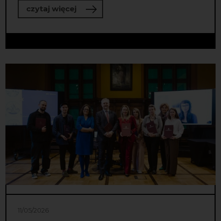
o Wiemy, w czyje ręce trafiła Nagro
czytaj więcej
11/05/2026