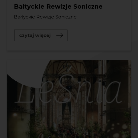
Bałtyckie Rewizje Soniczne
Bałtyckie Rewizje Soniczne
o Bałtyckie Rewizje Soniczne
czytaj więcej