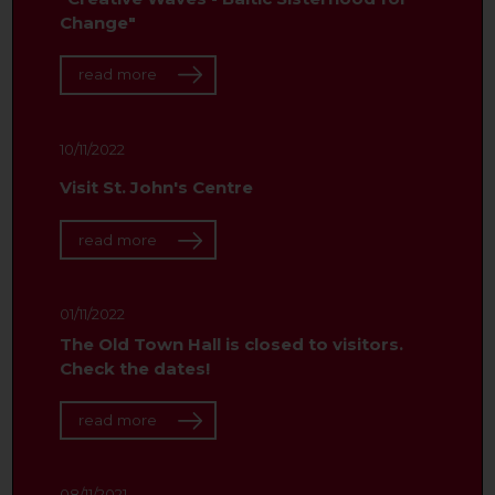
Change"
read more
10/11/2022
Visit St. John's Centre
read more
01/11/2022
The Old Town Hall is closed to visitors.
Check the dates!
read more
08/11/2021