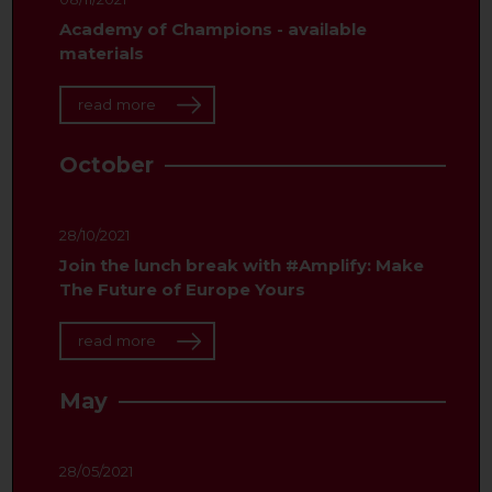
Academy of Champions - available
materials
read more
October
28/10/2021
Join the lunch break with #Amplify: Make
The Future of Europe Yours
read more
May
28/05/2021