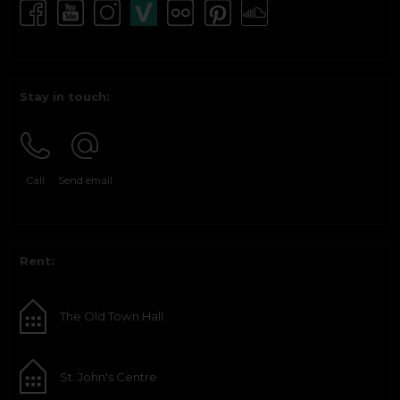
Stay in touch:
Call
Send email
Rent:
The Old Town Hall
St. John's Centre