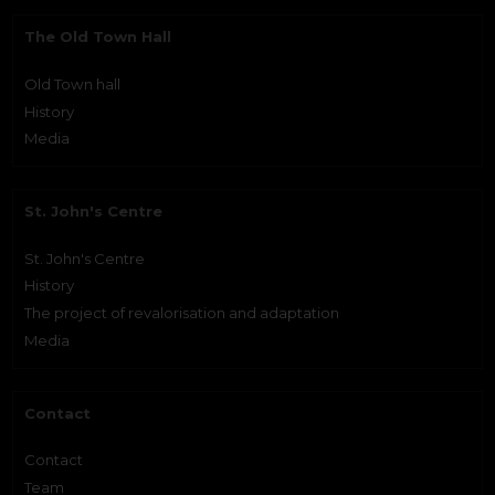
The Old Town Hall
Old Town hall
History
Media
St. John's Centre
St. John's Centre
History
The project of revalorisation and adaptation
Media
Contact
Contact
Team