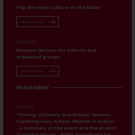
Pop the Vote! Culture on the Ballot
read more
24/09/2021
Museum lessons for schools and
organized groups
read more
November
21/11/2022
“Strong, Visionary and Activist Women.
Contemporary Artisan Women in Action”
- a summary of the event and the project
"Creative Waves - Baltic Sisterhood for