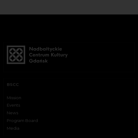
BSCC
Mission
Events
News
Program Board
Media