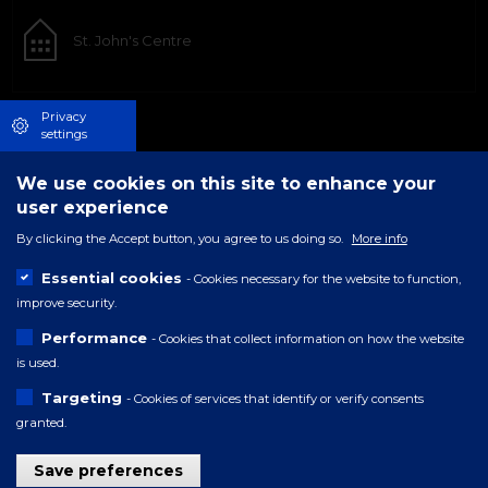
St. John's Centre
Privacy
settings
We use cookies on this site to enhance your
user experience
By clicking the Accept button, you agree to us doing so.
More info
Essential cookies
- Cookies necessary for the website to function,
improve security.
Performance
- Cookies that collect information on how the website
is used.
Targeting
- Cookies of services that identify or verify consents
granted.
Save preferences