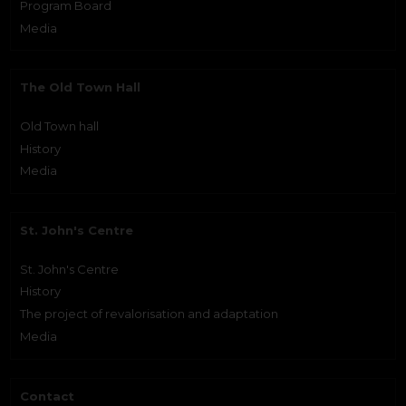
Program Board
Media
The Old Town Hall
Old Town hall
History
Media
St. John's Centre
St. John's Centre
History
The project of revalorisation and adaptation
Media
Contact