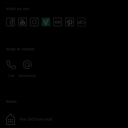
Visit us on:
Stay in touch:
Call
Send email
Rent:
The Old Town Hall