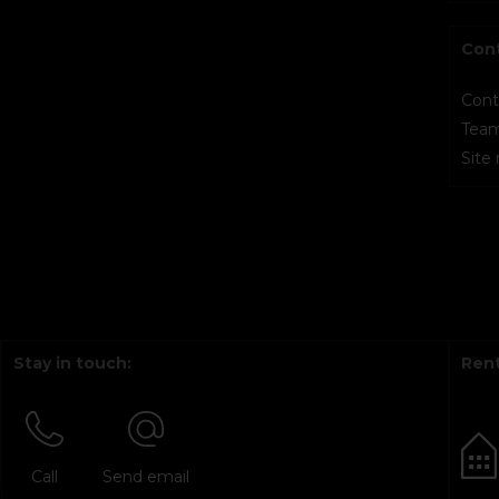
Con
Cont
Tea
Site
Stay in touch:
Rent
Call
Send email