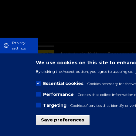
Privacy
settings
We use cookies on this site to enhan
By clicking the Accept button, you agree to us doing so.
Essential cookies
- Cookies necessary for the we
Performance
- Cookies that collect information 
Targeting
- Cookies of services that identify or ve
Save preferences