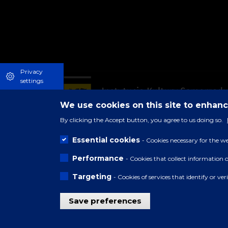
Privacy
settings
We use cookies on this site to enhan
By clicking the Accept button, you agree to us doing so.
Essential cookies
- Cookies necessary for the we
Performance
- Cookies that collect information 
Targeting
- Cookies of services that identify or ve
Save preferences