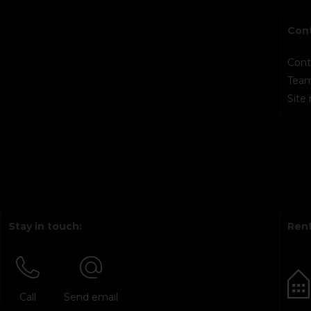
Con
Cont
Tea
Site
Stay in touch:
Rent
Call
Send email