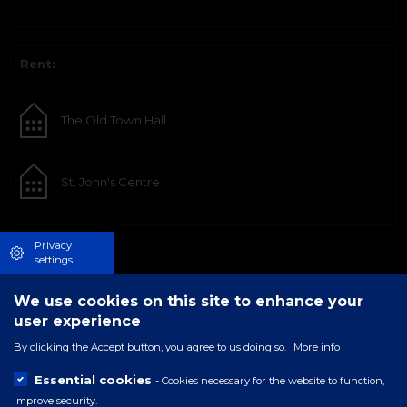
Rent:
The Old Town Hall
St. John's Centre
Privacy
settings
We use cookies on this site to enhance your
user experience
By clicking the Accept button, you agree to us doing so.
More info
Essential cookies
- Cookies necessary for the website to function,
improve security.