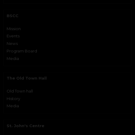
BSCC
Mission
Events
News
Program Board
Media
The Old Town Hall
Old Town hall
History
Media
St. John's Centre