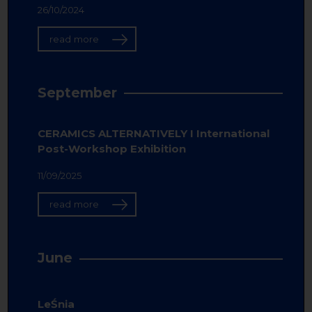
26/10/2024
read more
September
CERAMICS ALTERNATIVELY I International
Post-Workshop Exhibition
11/09/2025
read more
June
LeŚnia