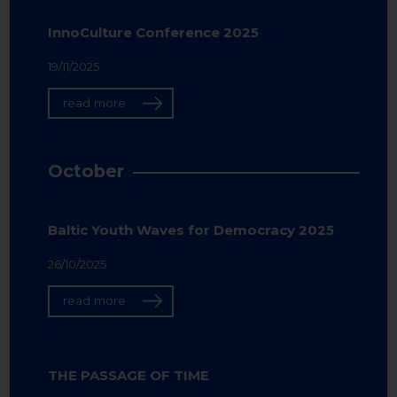
InnoCulture Conference 2025
19/11/2025
read more
October
Baltic Youth Waves for Democracy 2025
26/10/2025
read more
THE PASSAGE OF TIME