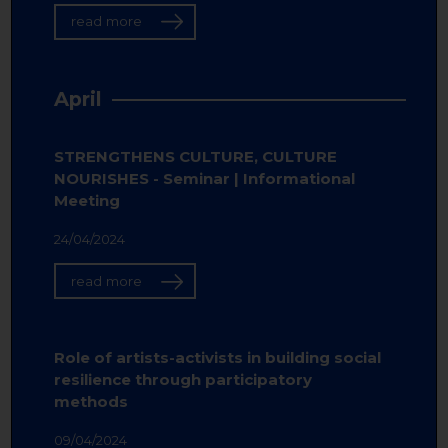
read more
April
STRENGTHENS CULTURE, CULTURE
NOURISHES - Seminar | Informational
Meeting
24/04/2024
read more
Role of artists-activists in building social
resilience through participatory
methods
09/04/2024