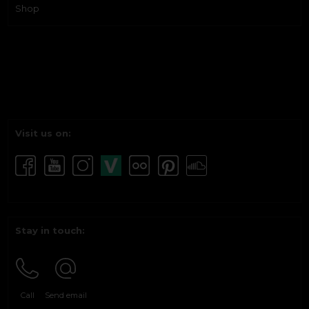
Shop
Visit us on:
Stay in touch:
Call
Send email