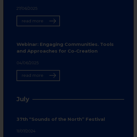
27/06/2025
read more
Webinar: Engaging Communities. Tools
and Approaches for Co-Creation
04/06/2025
read more
July
37th “Sounds of the North” Festival
11/07/2024