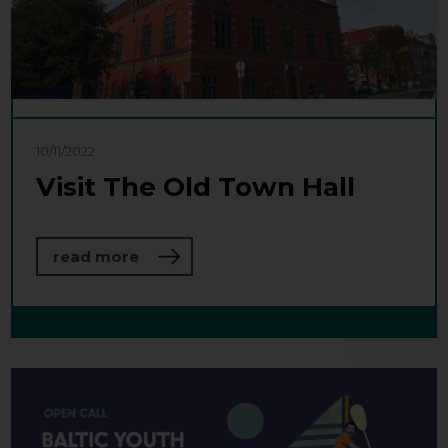
10/11/2022
Visit The Old Town Hall
about Visit The Old Town Hall
read more