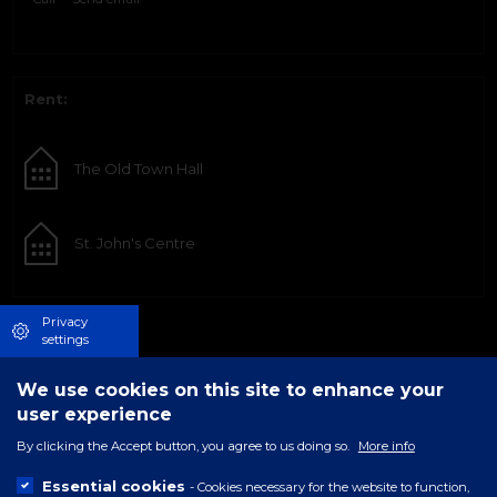
Rent:
The Old Town Hall
St. John's Centre
Privacy
settings
We use cookies on this site to enhance your
user experience
By clicking the Accept button, you agree to us doing so.
More info
Essential cookies
- Cookies necessary for the website to function,