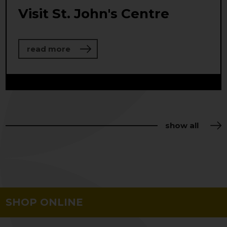
Visit St. John's Centre
about Visit St. John's Centre
read more
show all
SHOP ONLINE