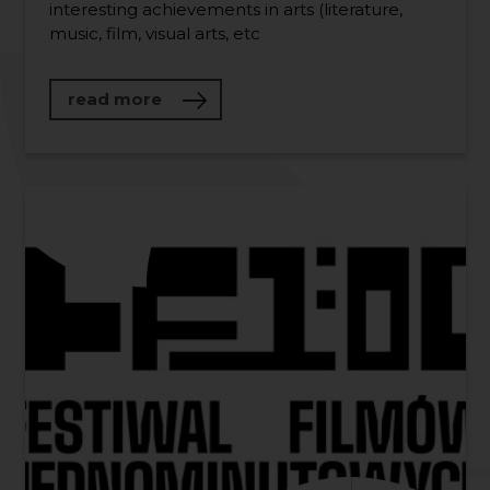
interesting achievements in arts (literature,
music, film, visual arts, etc
about Kara of Remus – Pomerania on
read more