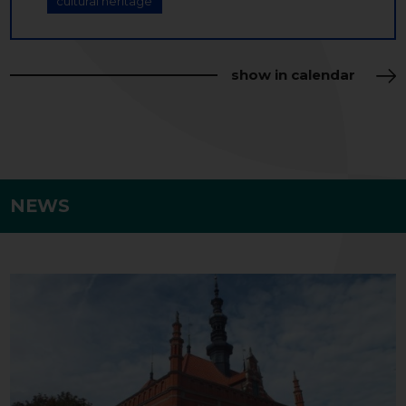
cultural heritage
show in calendar
NEWS