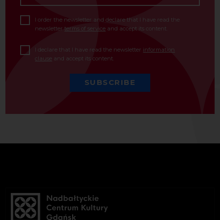
I order the newsletter and declare that I have read the
newsletter
terms of service
and accept its content.
I declare that I have read the newsletter
information
clause
and accept its content.
SUBSCRIBE