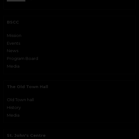
BSCC
Mission
Events
News
Program Board
Media
The Old Town Hall
Old Town hall
History
Media
St. John's Centre