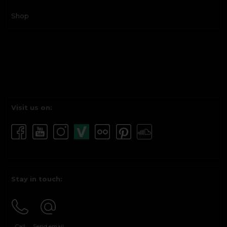
Shop
Visit us on:
Stay in touch:
Call
Send email