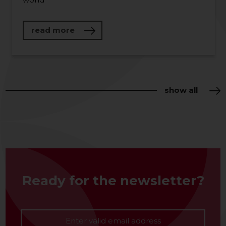
about "Window onto the World" World
read more
show all
Ready for the newsletter?