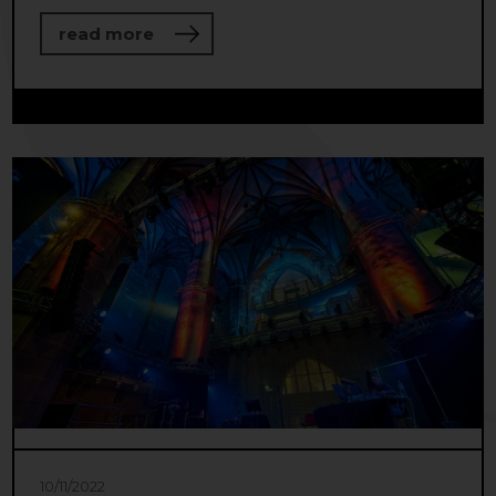
about The future of the Baltic Sea Re
read more
10/11/2022