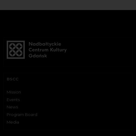
BSCC
Mission
Events
News
Program Board
Media