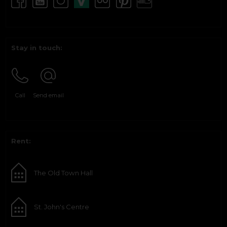
Stay in touch:
Call
Send email
Rent:
The Old Town Hall
St. John's Centre