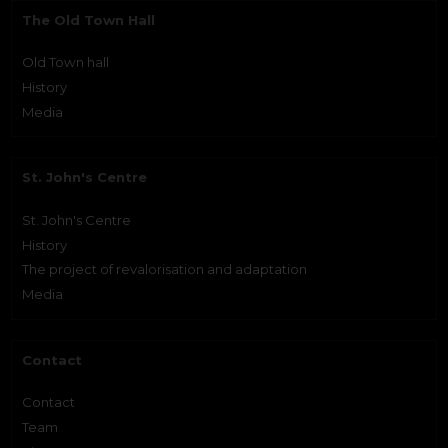
The Old Town Hall
Old Town hall
History
Media
St. John's Centre
St. John's Centre
History
The project of revalorisation and adaptation
Media
Contact
Contact
Team