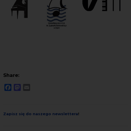
Share:
Facebook
Mastodon
Email
Zapisz się do naszego newslettera
!