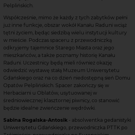
Pelplińskich.
Współcześnie, mimo że każdy z tych zabytków pełni
już inne funkcje, obszar wokół Kanału Raduni wciąż
tętni życiem, będąc siedzibą wielu instytucji kultury
w mieście. Podczas spaceru z przewodniczką
odkryjemy tajemnice Starego Miasta oraz jego
mieszkańców, a także poznamy historię Kanału
Raduni. Uczestnicy będą mieli również okazję
odwiedzić wystawę stałą Muzeum Uniwersytetu
Gdańskiego oraz na co dzień niedostępną sień Domu
Opatów Pelplińskich. Spacer zakończy się w
Herbaciarni u Oblatów, usytuowanej w
średniowiecznej klasztornej piwnicy, co stanowić
będzie idealne zwieńczenie wędrówki.
Sabina Rogalska-Antosik
- absolwentka gedanistyki
Uniwersytetu Gdańskiego, przewodniczka PTTK po