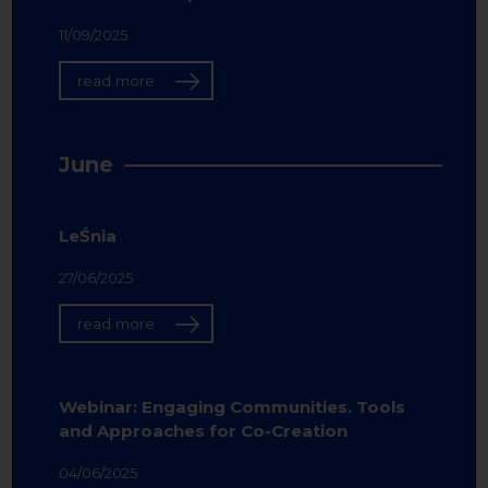
11/09/2025
read more
June
LeŚnia
27/06/2025
read more
Webinar: Engaging Communities. Tools
and Approaches for Co-Creation
04/06/2025