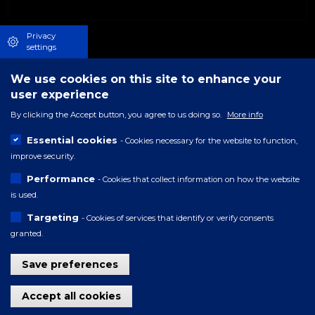
Privacy
settings
We use cookies on this site to enhance your
user experience
By clicking the Accept button, you agree to us doing so.
More info
Essential cookies
- Cookies necessary for the website to function,
improve security.
Performance
- Cookies that collect information on how the website
is used.
Targeting
- Cookies of services that identify or verify consents
granted.
Save preferences
Withdraw consent
Accept all cookies