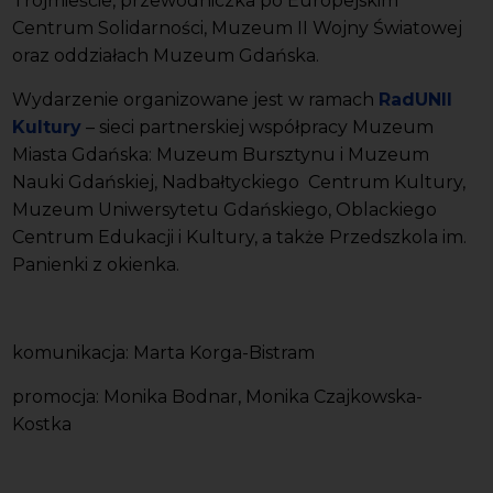
Trójmieście, przewodniczka po Europejskim
Centrum Solidarności, Muzeum II Wojny Światowej
oraz oddziałach Muzeum Gdańska.
Wydarzenie organizowane jest w ramach
RadUNII
Kultury
– sieci partnerskiej współpracy Muzeum
Miasta Gdańska: Muzeum Bursztynu i Muzeum
Nauki Gdańskiej, Nadbałtyckiego Centrum Kultury,
Muzeum Uniwersytetu Gdańskiego, Oblackiego
Centrum Edukacji i Kultury, a także Przedszkola im.
Panienki z okienka.
komunikacja: Marta Korga-Bistram
promocja: Monika Bodnar, Monika Czajkowska-
Kostka