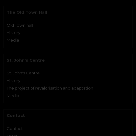
The Old Town Hall
Old Town hall
History
Media
St. John's Centre
St. John's Centre
History
The project of revalorisation and adaptation
Media
Contact
Contact
Team