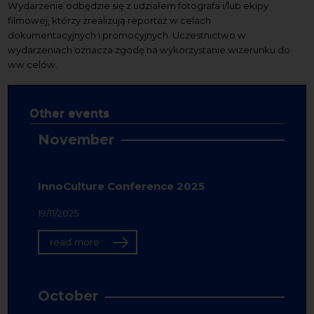
Wydarzenie odbędzie się z udziałem fotografa i/lub ekipy
filmowej, którzy zrealizują reportaż w celach
dokumentacyjnych i promocyjnych. Uczestnictwo w
wydarzeniach oznacza zgodę na wykorzystanie wizerunku do
ww celów.
Other events
November
InnoCulture Conference 2025
19/11/2025
read more
October