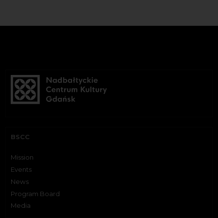
BSCC
Mission
Events
News
Program Board
Media