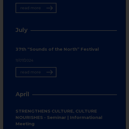
read more
July
37th “Sounds of the North” Festival
11/07/2024
read more
April
STRENGTHENS CULTURE, CULTURE
NOURISHES - Seminar | Informational
Meeting