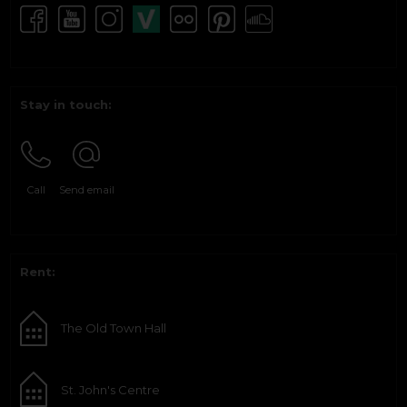
Stay in touch:
Call
Send email
Rent:
The Old Town Hall
St. John's Centre