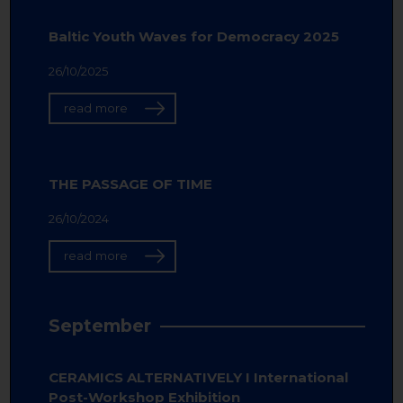
Baltic Youth Waves for Democracy 2025
26/10/2025
read more
THE PASSAGE OF TIME
26/10/2024
read more
September
CERAMICS ALTERNATIVELY I International
Post-Workshop Exhibition