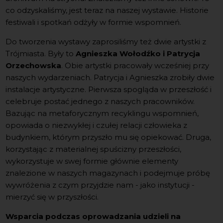
co odzyskaliśmy, jest teraz na naszej wystawie. Historie
festiwali i spotkań odżyły w formie wspomnień.
Do tworzenia wystawy zaprosiliśmy też dwie artystki z
Trójmiasta. Były to
Agnieszka Wołodźko i Patrycja
Orzechowska
. Obie artystki pracowały wcześniej przy
naszych wydarzeniach. Patrycja i Agnieszka zrobiły dwie
instalacje artystyczne. Pierwsza spogląda w przeszłość i
celebruje postać jednego z naszych pracowników.
Bazując na metaforycznym recyklingu wspomnień,
opowiada o niezwykłej i czułej relacji człowieka z
budynkiem, którym przyszło mu się opiekować. Druga,
korzystając z materialnej spuścizny przeszłości,
wykorzystuje w swej formie głównie elementy
znalezione w naszych magazynach i podejmuje próbę
wywróżenia z czym przyjdzie nam - jako instytucji -
mierzyć się w przyszłości.
Wsparcia podczas oprowadzania udzieli na