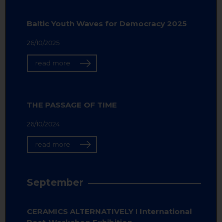
Baltic Youth Waves for Democracy 2025
26/10/2025
read more
THE PASSAGE OF TIME
26/10/2024
read more
September
CERAMICS ALTERNATIVELY I International