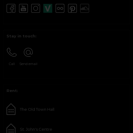
Stay in touch:
Call
Send email
Rent:
The Old Town Hall
St. John's Centre