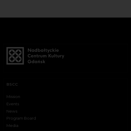
BSCC
Mission
Events
News
Program Board
Media