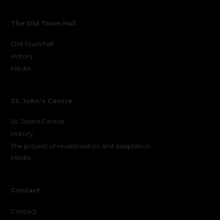
The Old Town Hall
Old Town hall
History
Media
St. John's Centre
St. John's Centre
History
The project of revalorisation and adaptation
Media
Contact
Contact