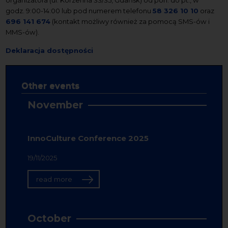
godz. 9:00-14:00 lub pod numerem telefonu
58 326 10 10
oraz
696 141 674
(kontakt możliwy również za pomocą SMS-ów i
MMS-ów).
Deklaracja dostępności
Other events
November
InnoCulture Conference 2025
19/11/2025
read more
October