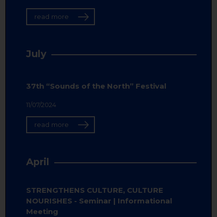
read more
July
37th “Sounds of the North” Festival
11/07/2024
read more
April
STRENGTHENS CULTURE, CULTURE
NOURISHES - Seminar | Informational
Meeting