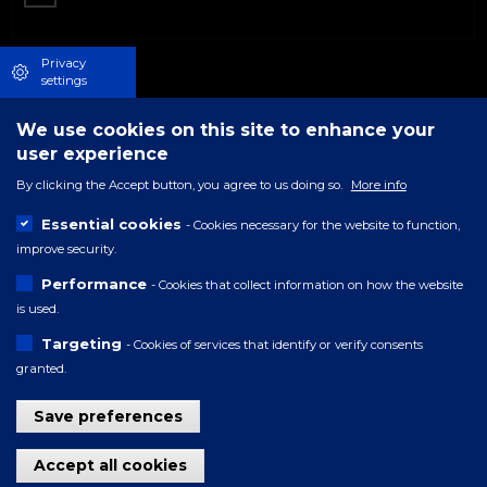
Privacy
settings
We use cookies on this site to enhance your
user experience
By clicking the Accept button, you agree to us doing so.
More info
Essential cookies
- Cookies necessary for the website to function,
improve security.
Performance
- Cookies that collect information on how the website
is used.
Targeting
- Cookies of services that identify or verify consents
granted.
Save preferences
Withdraw consent
Accept all cookies