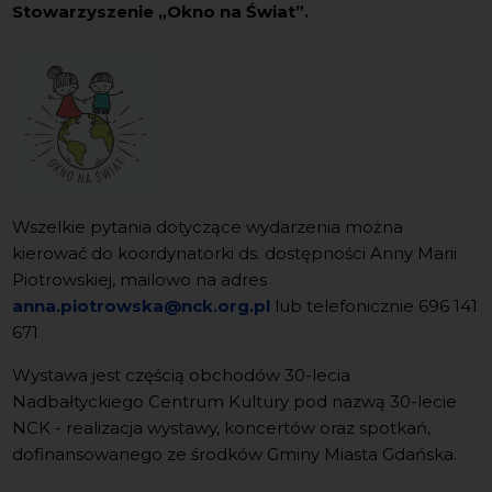
Stowarzyszenie „Okno na Świat”.
Wszelkie pytania dotyczące wydarzenia można
kierować do koordynatorki ds. dostępności Anny Marii
Piotrowskiej, mailowo na adres
anna.piotrowska@nck.org.pl
lub telefonicznie 696 141
671
Wystawa jest częścią obchodów 30-lecia
Nadbałtyckiego Centrum Kultury pod nazwą 30-lecie
NCK - realizacja wystawy, koncertów oraz spotkań,
dofinansowanego ze środków Gminy Miasta Gdańska.