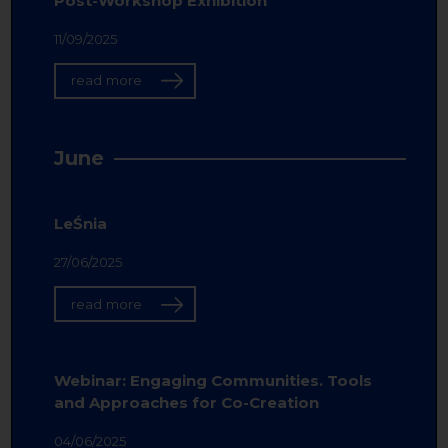
Post-Workshop Exhibition
11/09/2025
read more
June
LeŚnia
27/06/2025
read more
Webinar: Engaging Communities. Tools
and Approaches for Co-Creation
04/06/2025