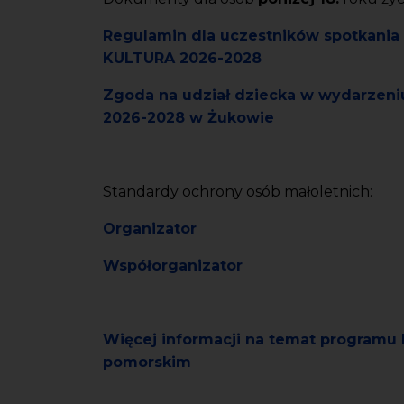
Regulamin dla uczestników spotkan
KULTURA 2026-2028
Zgoda na udział dziecka w wydarze
2026-2028 w Żukowie
Standardy ochrony osób małoletnich:
Organizator
Współorganizator
Więcej informacji na temat program
pomorskim