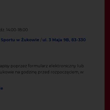
dz. 14:00-18:00
i Sportu w Żukowie
/
ul. 3 Maja 9B, 83-330
apisy poprzez formularz elektroniczny lub
Żukowie na godzinę przed rozpoczęciem, w
ie