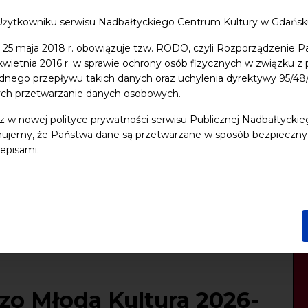
Użytkowniku serwisu Nadbałtyckiego Centrum Kultury w Gdańs
 25 maja 2018 r. obowiązuje tzw. RODO, czyli Rozporządzenie P
 kwietnia 2016 r. w sprawie ochrony osób fizycznych w związku 
dnego przepływu takich danych oraz uchylenia dyrektywy 95/
ych przetwarzanie danych osobowych.
z w nowej polityce prywatności serwisu Publicznej Nadbałtycki
ujemy, że Państwa dane są przetwarzane w sposób bezpieczny, z
episami.
zo Młoda Kultura 2026-