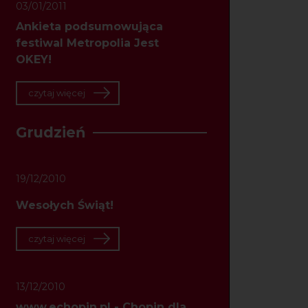
03/01/2011
Ankieta podsumowująca
festiwal Metropolia Jest
OKEY!
czytaj więcej
Grudzień
19/12/2010
Wesołych Świąt!
czytaj więcej
13/12/2010
www.echopin.pl - Chopin dla