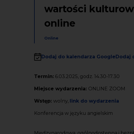
wartości kulturow
online
Online
Dodaj do kalendarza Google
Dodaj 
Termin:
6.03.2025, godz. 14.30-17.30
Miejsce wydarzenia:
ONLINE
ZOOM
Wstęp:
wolny,
link do wydarzenia
Konferencja w języku angielskim
Międzynarodowa, ogólnodostępna i bezpłat