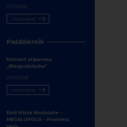
01/11/2026
czytaj więcej
Październik
Koncert organowy
„Niespodzianka”
24/10/2026
czytaj więcej
Emil Miszk Modulaire -
MEGALOPOLIS - Premiera
płyty