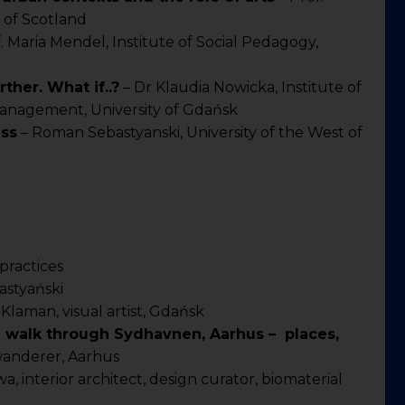
 of Scotland
f. Maria Mendel, Institute of Social Pedagogy,
her. What if..?
– Dr Klaudia Nowicka, Institute of
anagement, University of Gdańsk
ss
– Roman Sebastyanski, University of the West of
nd practices
styański
Klaman, visual artist, Gdańsk
 walk through Sydhavnen, Aarhus – places,
 wanderer, Aarhus
, interior architect, design curator, biomaterial