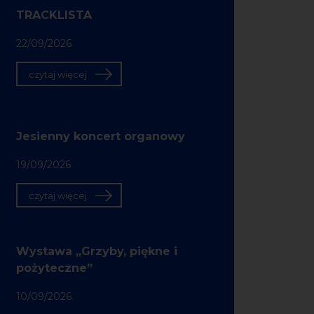
TRACKLISTA
22/09/2026
czytaj więcej
Jesienny koncert organowy
19/09/2026
czytaj więcej
Wystawa „Grzyby, piękne i
pożyteczne”
10/09/2026