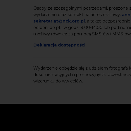
Osoby ze szczególnymi potrzebami, proszone są
wydarzeniu oraz kontakt na adres mailowy:
ann
sekretariat@nck.org.pl
, a także bezpośrednio
od pon. do pt., w godz. 9:00-14:00 lub pod nu
możliwy również za pomocą SMS-ów i MMS-ów
Deklaracja dostępności
Wydarzenie odbędzie się z udziałem fotografa i/l
dokumentacyjnych i promocyjnych. Uczestnict
wizerunku do ww celów.