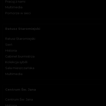
Pracuj z nami
Multimedia
Pomorze w sieci
Ratusz Staromiejski
Ratusz Staromiejski
Sień
Historia
Gabinet burmistrza
Kolekcja sybilli
Sala mieszczańska
Multimedia
Centrum Św. Jana
Centrum Św. Jana
Historia