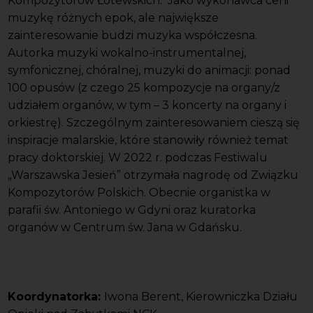
Kompozytorów Łotewskich. Jako wykonawca ceni
muzykę różnych epok, ale największe
zainteresowanie budzi muzyka współczesna.
Autorka muzyki wokalno-instrumentalnej,
symfonicznej, chóralnej, muzyki do animacji: ponad
100 opusów (z czego 25 kompozycje na organy/z
udziałem organów, w tym – 3 koncerty na organy i
orkiestrę). Szczególnym zainteresowaniem cieszą się
inspiracje malarskie, które stanowiły również temat
pracy doktorskiej. W 2022 r. podczas Festiwalu
„Warszawska Jesień” otrzymała nagrodę od Związku
Kompozytorów Polskich. Obecnie organistka w
parafii św. Antoniego w Gdyni oraz kuratorka
organów w Centrum św. Jana w Gdańsku.
Koordynatorka:
Iwona Berent, Kierowniczka Działu