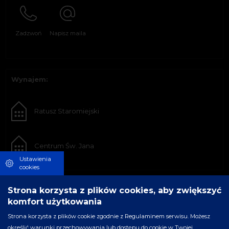
Zadzwoń
Napisz maila
Wynajem:
Ratusz Staromiejski
Centrum Św. Jana
Ustawienia
cookies
Strona korzysta z plików cookies, aby zwiększyć
komfort użytkowania
Strona korzysta z plików cookie zgodnie z Regulaminem serwisu. Możesz
określić warunki przechowywania lub dostępu do cookie w Twojej