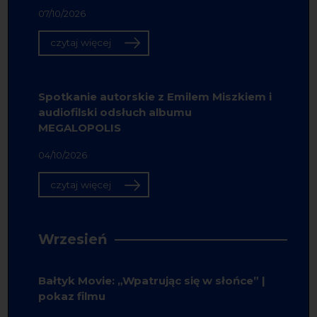
07/10/2026
czytaj więcej
Spotkanie autorskie z Emilem Miszkiem i
audiofilski odsłuch albumu
MEGALOPOLIS
04/10/2026
czytaj więcej
Wrzesień
Bałtyk Movie: „Wpatrując się w słońce” |
pokaz filmu