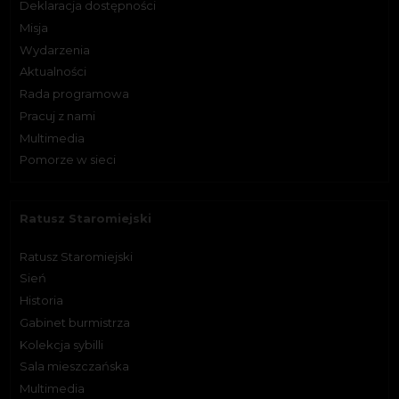
Deklaracja dostępności
Misja
Wydarzenia
Aktualności
Rada programowa
Pracuj z nami
Multimedia
Pomorze w sieci
Ratusz Staromiejski
Ratusz Staromiejski
Sień
Historia
Gabinet burmistrza
Kolekcja sybilli
Sala mieszczańska
Multimedia