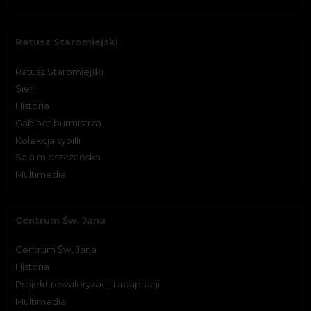
Ratusz Staromiejski
Ratusz Staromiejski
Sień
Historia
Gabinet burmistrza
Kolekcja sybilli
Sala mieszczańska
Multimedia
Centrum Św. Jana
Centrum Św. Jana
Historia
Projekt rewaloryzacji i adaptacji
Multimedia