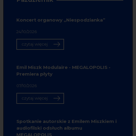
Koncert organowy „Niespodzianka”
24/10/2026
czytaj więcej
Emil Miszk Modulaire - MEGALOPOLIS -
Premiera płyty
07/10/2026
czytaj więcej
Spotkanie autorskie z Emilem Miszkiem i
audiofilski odsłuch albumu
MEGALOPOLIS