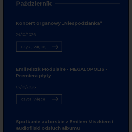
Październik
Koncert organowy „Niespodzianka”
24/10/2026
czytaj więcej
Emil Miszk Modulaire - MEGALOPOLIS -
Premiera płyty
07/10/2026
czytaj więcej
Spotkanie autorskie z Emilem Miszkiem i
audiofilski odsłuch albumu