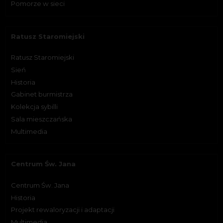
Pomorze w sieci
Ratusz Staromiejski
Ratusz Staromiejski
Sień
Historia
Gabinet burmistrza
Kolekcja sybilli
Sala mieszczańska
Multimedia
Centrum Św. Jana
Centrum Św. Jana
Historia
Projekt rewaloryzacji i adaptacji
Multimedia