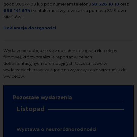
godz. 9:00-14:00 lub pod numerem telefonu
58 326 10 10
oraz
696 141 674
(kontakt możliwy również za pomocą SMS-ów i
MMS-ów).
Deklaracja dostępności
Wydarzenie odbędzie się z udziałem fotografa i/lub ekipy
filmowej, którzy zrealizują reportaż w celach
dokumentacyjnych i promocyjnych. Uczestnictwo w
wydarzeniach oznacza zgodę na wykorzystanie wizerunku do
ww celów.
Pozostałe wydarzenia
Listopad
Wystawa o neuroróżnorodności