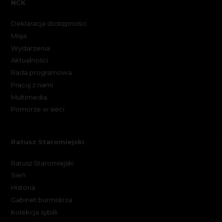
NCK
Deklaracja dostępności
Misja
Wydarzenia
Aktualności
Rada programowa
Pracuj z nami
Multimedia
Pomorze w sieci
Ratusz Staromiejski
Ratusz Staromiejski
Sień
Historia
Gabinet burmistrza
Kolekcja sybilli