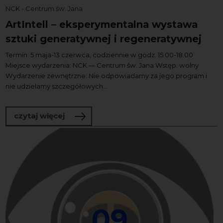
NCK - Centrum św. Jana
ArtIntell – eksperymentalna wystawa
sztuki generatywnej i regeneratywnej
Termin: 5 maja-13 czerwca, codziennie w godz. 15.00-18.00
Miejsce wydarzenia: NCK — Centrum św. Jana Wstęp: wolny
Wydarzenie zewnętrzne: Nie odpowiadamy za jego program i
nie udzielamy szczegółowych...
o ArtIntell – eksperymentalna wystawa
czytaj więcej
09