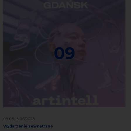
09
09.05-13.06/2025
Wydarzenie zewnętrzne