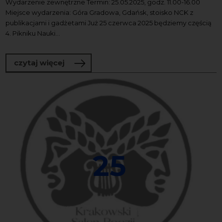
Wydarzenie zewnętrzne Termin: 25.05.2025, godz. 11.00-16.00
Miejsce wydarzenia: Góra Gradowa, Gdańsk, stoisko NCK z
publikacjami i gadżetami Już 25 czerwca 2025 będziemy częścią
4. Pikniku Nauki...
o 4. Piknik Nauki Fahrenheita
czytaj więcej
25