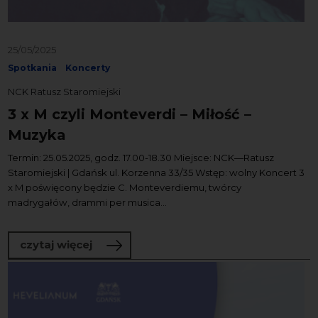
25/05/2025
Spotkania
Koncerty
NCK Ratusz Staromiejski
3 x M czyli Monteverdi – Miłość –
Muzyka
Termin: 25.05.2025, godz. 17.00-18.30 Miejsce: NCK—Ratusz
Staromiejski | Gdańsk ul. Korzenna 33/35 Wstęp: wolny Koncert 3
x M poświęcony będzie C. Monteverdiemu, twórcy
madrygałów, drammi per musica...
o 3 x M czyli Monteverdi – Miłość – Muz
czytaj więcej