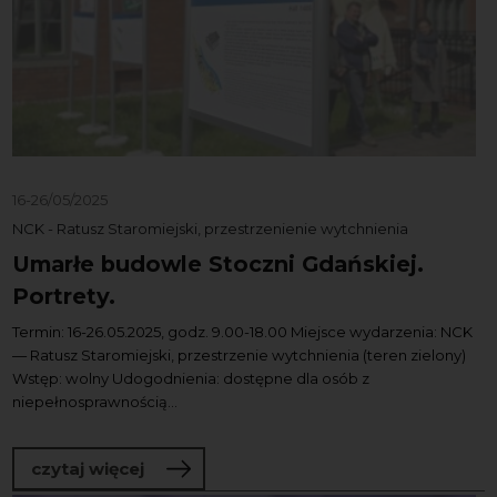
16-26/05/2025
NCK - Ratusz Staromiejski, przestrzenienie wytchnienia
Umarłe budowle Stoczni Gdańskiej.
Portrety.
Termin: 16-26.05.2025, godz. 9.00-18.00 Miejsce wydarzenia: NCK
— Ratusz Staromiejski, przestrzenie wytchnienia (teren zielony)
Wstęp: wolny Udogodnienia: dostępne dla osób z
niepełnosprawnością...
o Umarłe budowle Stoczni Gdańskiej. P
czytaj więcej