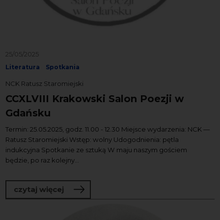
25/05/2025
Literatura
Spotkania
NCK Ratusz Staromiejski
CCXLVIII Krakowski Salon Poezji w
Gdańsku
Termin: 25.05.2025, godz. 11.00 - 12.30 Miejsce wydarzenia: NCK —
Ratusz Staromiejski Wstęp: wolny Udogodnienia: pętla
indukcyjna Spotkanie ze sztuką W maju naszym gościem
będzie, po raz kolejny...
o CCXLVIII Krakowski Salon Poezji w G
czytaj więcej