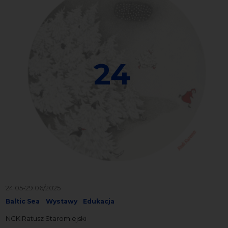
24
24.05-29.06/2025
Baltic Sea
Wystawy
Edukacja
NCK Ratusz Staromiejski