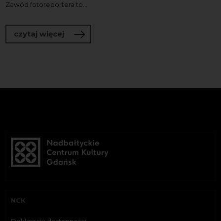
Zawód fotoreportera to...
o Gdańsk Press Photo 2025. XXIX Pomor
czytaj więcej
NCK