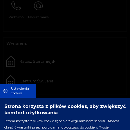
Zadzwoń
Napisz maila
Wynajem:
Ratusz Staromiejski
Centrum Św. Jana
Ustawienia
cookies
Strona korzysta z plików cookies, aby zwiększyć
komfort użytkowania
Strona korzysta z plików cookie zgodnie z Regulaminem serwisu. Możesz
określić warunki przechowywania lub dostępu do cookie w Twojej