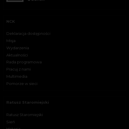
NCK
Deklaracja dostępności
Misja
Wydarzenia
Aktualności
Rada programowa
Pracuj z nami
Multimedia
Pomorze w sieci
Ratusz Staromiejski
Ratusz Staromiejski
Sień
Historia