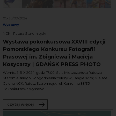
05-30/09/2024
Wystawy
NCK - Ratusz Staromiejski
Wystawa pokonkursowa XXVIII edycji
Pomorskiego Konkursu Fotografii
Prasowej im. Zbigniewa i Macieja
Kosycarzy | GDAŃSK PRESS PHOTO
Wernisaż: 5 IX 2024, godz. 17:00, Sala Mieszczańska Ratusza
Staromiejskiego Udogodnienia: teksty w j. angielskim; Miejsce:
Galeria NCK, Ratusz Staromiejski, ul. Korzenna 33/35
Pokonkursowa wystawa...
o Wystawa pokonkursowa XXVIII edycji
czytaj więcej