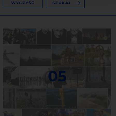
WYCZYŚĆ
SZUKAJ
05