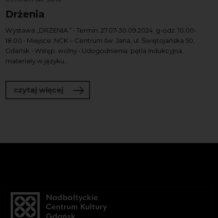
Drżenia
Wystawa „DRŻENIA ” • Termin: 27.07-30.09.2024. g-odz. 10.00-
18.00 • Miejsce: NCK – Centrum św. Jana, ul. Świętojańska 50,
Gdańsk • Wstęp: wolny • Udogodnienia: pętla indukcyjna,
materiały w języku...
o Drżenia
czytaj więcej