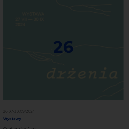
26
26.07-30.09/2024
Wystawy
Centrum św. Jana