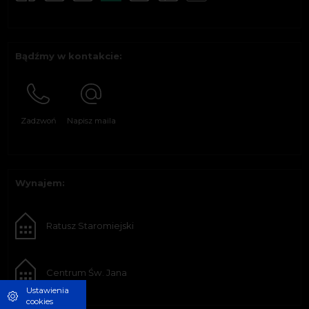
Bądźmy w kontakcie:
Zadzwoń
Napisz maila
Wynajem:
Ratusz Staromiejski
Centrum Św. Jana
Ustawienia
cookies