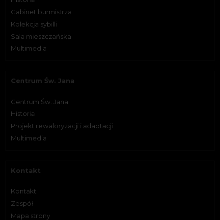
Gabinet burmistrza
Kolekcja sybilli
Sala mieszczańska
Multimedia
Centrum Św. Jana
Centrum Św. Jana
Historia
Projekt rewaloryzacji i adaptacji
Multimedia
Kontakt
Kontakt
Zespół
Mapa strony