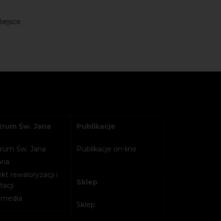
Miejsce
rum Św. Jana
Publikacje
rum Św. Jana
Publikacje on-line
ria
kt rewaloryzacji i
Sklep
acji
imedia
Sklep