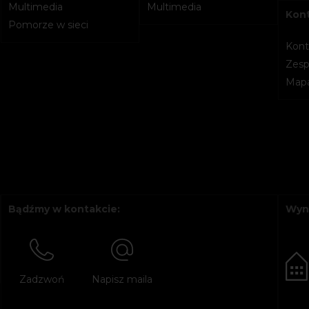
Multimedia
Multimedia
Kon
Pomorze w sieci
Kont
Zesp
Mapa
Bądźmy w kontakcie:
Wyn
Zadzwoń
Napisz maila