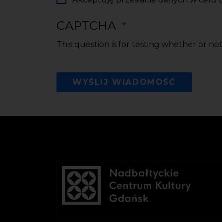
CAPTCHA
This question is for testing whether or n
WYŚLIJ WIADOMOŚĆ