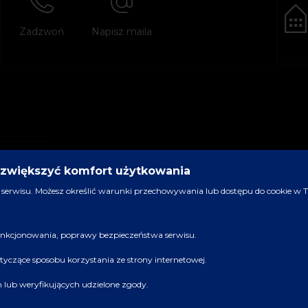
Zadzwoń
Napisz maila
y zwiększyć komfort użytkowania
serwisu. Możesz określić warunki przechowywania lub dostępu do cookie w Two
 funkcjonowania, poprawy bezpieczeństwa serwisu.
dotyczące sposobu korzystania ze strony internetowej.
ch lub weryfikujących udzielone zgody.