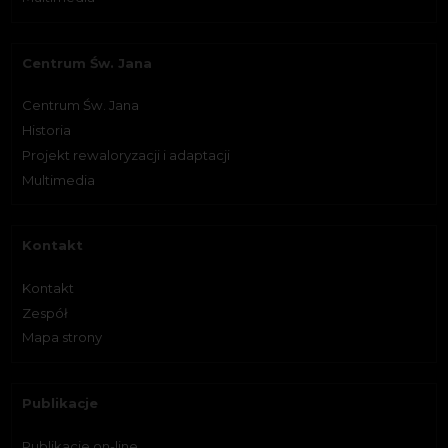
Centrum Św. Jana
Centrum Św. Jana
Historia
Projekt rewaloryzacji i adaptacji
Multimedia
Kontakt
Kontakt
Zespół
Mapa strony
Publikacje
Publikacje on-line