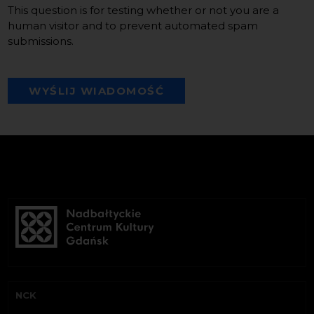
This question is for testing whether or not you are a
human visitor and to prevent automated spam
submissions.
WYŚLIJ WIADOMOŚĆ
NCK