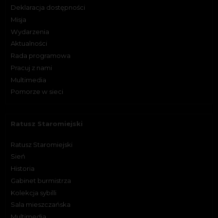
Deklaracja dostępności
Misja
Wydarzenia
Aktualności
Rada programowa
Pracuj z nami
Multimedia
Pomorze w sieci
Ratusz Staromiejski
Ratusz Staromiejski
Sień
Historia
Gabinet burmistrza
Kolekcja sybilli
Sala mieszczańska
Multimedia