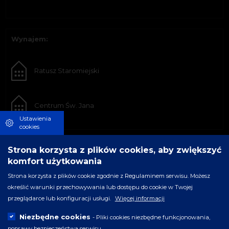
Wynajem:
Ratusz Staromiejski
Centrum Św. Jana
Ustawienia
cookies
Strona korzysta z plików cookies, aby zwiększyć
komfort użytkowania
Strona korzysta z plików cookie zgodnie z Regulaminem serwisu. Możesz
określić warunki przechowywania lub dostępu do cookie w Twojej
przeglądarce lub konfiguracji usługi.
Więcej informacji
Niezbędne cookies
- Pliki cookies niezbędne funkcjonowania,
poprawy bezpieczeństwa serwisu.