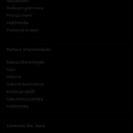
Aktualności
Rada programowa
Pracuj z nami
Multimedia
Pomorze w sieci
Ratusz Staromiejski
Ratusz Staromiejski
Sień
Historia
Gabinet burmistrza
Kolekcja sybilli
Sala mieszczańska
Multimedia
Centrum Św. Jana