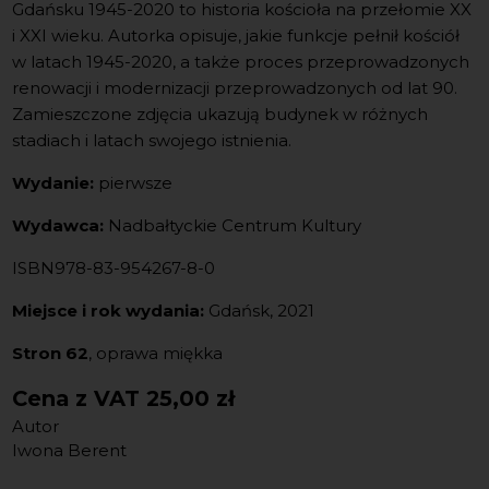
Gdańsku 1945-2020 to historia kościoła na przełomie XX
i XXI wieku. Autorka opisuje, jakie funkcje pełnił kościół
w latach 1945-2020, a także proces przeprowadzonych
renowacji i modernizacji przeprowadzonych od lat 90.
Zamieszczone zdjęcia ukazują budynek w różnych
stadiach i latach swojego istnienia.
Wydanie:
pierwsze
Wydawca:
Nadbałtyckie Centrum Kultury
ISBN978-83-954267-8-0
Miejsce i rok wydania:
Gdańsk, 2021
Stron 62
, oprawa miękka
Cena z VAT
25,00 zł
Autor
Iwona Berent