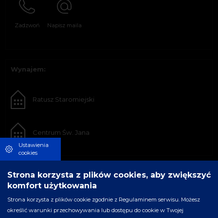
Zadzwoń
Napisz maila
Wynajem:
Ratusz Staromiejski
Centrum Św. Jana
Ustawienia
cookies
Strona korzysta z plików cookies, aby zwiększyć
komfort użytkowania
Strona korzysta z plików cookie zgodnie z Regulaminem serwisu. Możesz
określić warunki przechowywania lub dostępu do cookie w Twojej