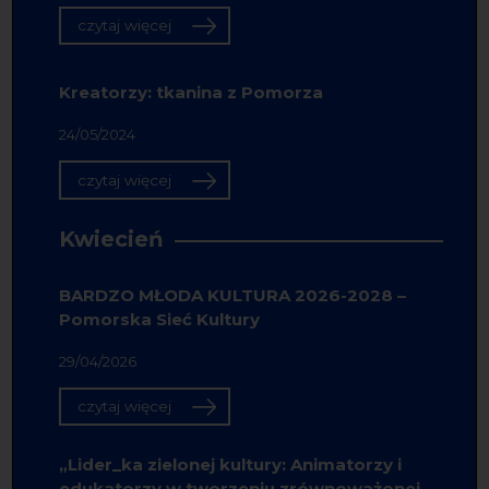
czytaj więcej
Kreatorzy: tkanina z Pomorza
24/05/2024
czytaj więcej
Kwiecień
BARDZO MŁODA KULTURA 2026-2028 –
Pomorska Sieć Kultury
29/04/2026
czytaj więcej
„Lider_ka zielonej kultury: Animatorzy i
edukatorzy w tworzeniu zrównoważonej