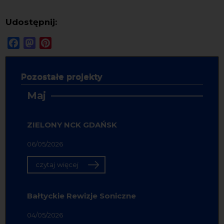
Udostępnij:
Facebook
Mastodon
Pinterest
Pozostałe projekty
Maj
ZIELONY NCK GDAŃSK
06/05/2026
czytaj więcej
Bałtyckie Rewizje Soniczne
04/05/2026