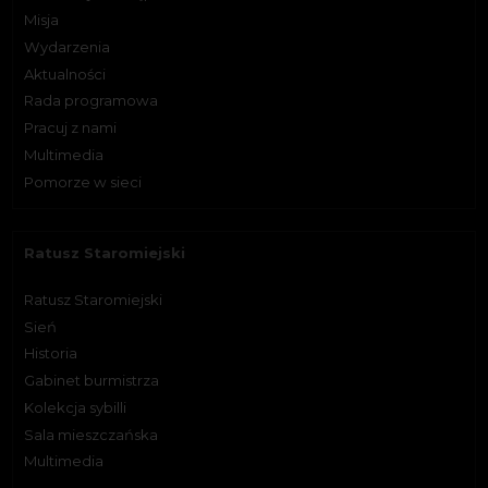
Misja
Wydarzenia
Aktualności
Rada programowa
Pracuj z nami
Multimedia
Pomorze w sieci
Ratusz Staromiejski
Ratusz Staromiejski
Sień
Historia
Gabinet burmistrza
Kolekcja sybilli
Sala mieszczańska
Multimedia