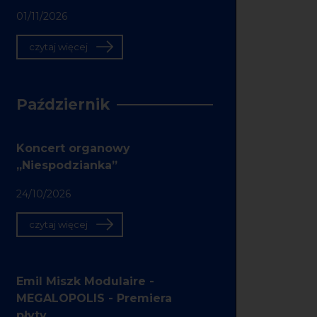
01/11/2026
czytaj więcej
Październik
Koncert organowy
„Niespodzianka”
24/10/2026
czytaj więcej
Emil Miszk Modulaire -
MEGALOPOLIS - Premiera
płyty