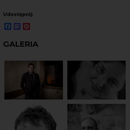
Udostępnij:
Facebook
Mastodon
Pinterest
GALERIA