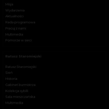
Misja
Wydarzenia
Aktualności
Rada programowa
Pracuj z nami
Multimedia
Pomorze w sieci
Ratusz Staromiejski
Ratusz Staromiejski
Sień
Historia
Gabinet burmistrza
Kolekcja sybilli
Sala mieszczańska
Multimedia