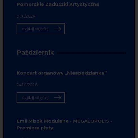
Pomorskie Zaduszki Artystyczne
01/11/2026
czytaj więcej
Październik
Koncert organowy „Niespodzianka”
24/10/2026
czytaj więcej
Emil Miszk Modulaire - MEGALOPOLIS -
Premiera płyty