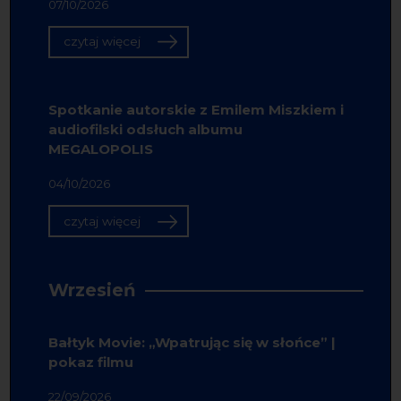
07/10/2026
czytaj więcej
Spotkanie autorskie z Emilem Miszkiem i
audiofilski odsłuch albumu
MEGALOPOLIS
04/10/2026
czytaj więcej
Wrzesień
Bałtyk Movie: „Wpatrując się w słońce” |
pokaz filmu
22/09/2026