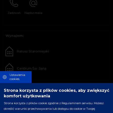
Zadzwoń
Napisz maila
Wynajem:
Ratusz Staromiejski
Centrum Św. Jana
Ustawienia
cookies
Strona korzysta z plików cookies, aby zwiększyć
komfort użytkowania
Strona korzysta z plików cookie zgodnie z Regulaminem serwisu. Możesz
określić warunki przechowywania lub dostępu do cookie w Twojej