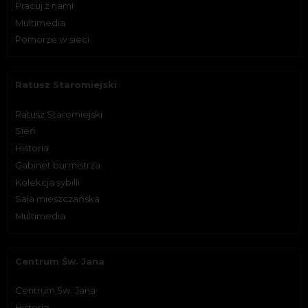
Pracuj z nami
Multimedia
Pomorze w sieci
Ratusz Staromiejski
Ratusz Staromiejski
Sień
Historia
Gabinet burmistrza
Kolekcja sybilli
Sala mieszczańska
Multimedia
Centrum Św. Jana
Centrum Św. Jana
Historia