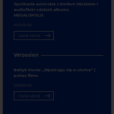
Spotkanie autorskie z Emilem Miszkiem i
audiofilski odsłuch albumu
MEGALOPOLIS
04/10/2026
czytaj więcej
Wrzesień
Bałtyk Movie: „Wpatrując się w słońce” |
pokaz filmu
22/09/2026
czytaj więcej