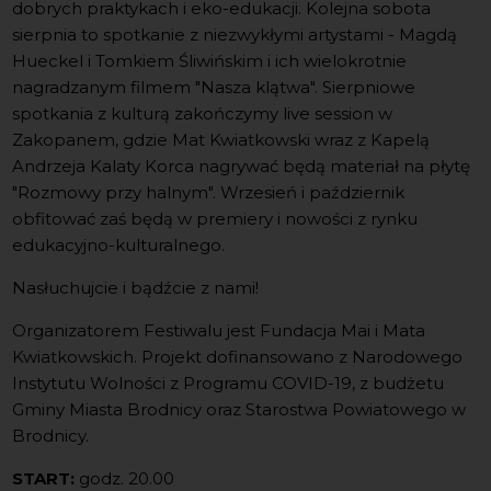
dobrych praktykach i eko-edukacji. Kolejna sobota
sierpnia to spotkanie z niezwykłymi artystami - Magdą
Hueckel i Tomkiem Śliwińskim i ich wielokrotnie
nagradzanym filmem "Nasza klątwa". Sierpniowe
spotkania z kulturą zakończymy live session w
Zakopanem, gdzie Mat Kwiatkowski wraz z Kapelą
Andrzeja Kalaty Korca nagrywać będą materiał na płytę
"Rozmowy przy halnym". Wrzesień i październik
obfitować zaś będą w premiery i nowości z rynku
edukacyjno-kulturalnego.
Nasłuchujcie i bądźcie z nami!
Organizatorem Festiwalu jest Fundacja Mai i Mata
Kwiatkowskich. Projekt dofinansowano z Narodowego
Instytutu Wolności z Programu COVID-19, z budżetu
Gminy Miasta Brodnicy oraz Starostwa Powiatowego w
Brodnicy.
START:
godz. 20.00