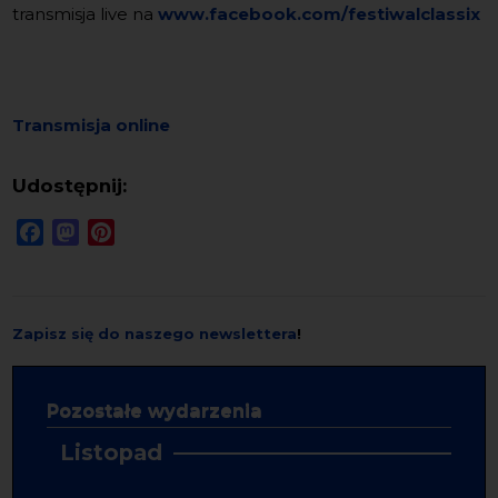
transmisja live na
www.facebook.com/festiwalclassix
Transmisja online
Udostępnij:
Facebook
Mastodon
Pinterest
Zapisz się do naszego newslettera
!
Pozostałe wydarzenia
Listopad