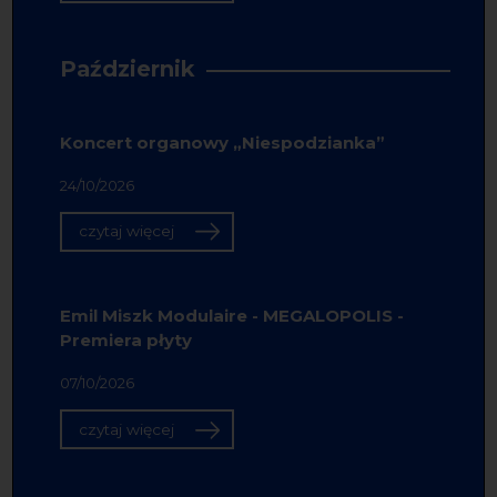
Październik
Koncert organowy „Niespodzianka”
24/10/2026
czytaj więcej
Emil Miszk Modulaire - MEGALOPOLIS -
Premiera płyty
07/10/2026
czytaj więcej