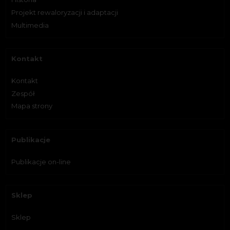
Projekt rewaloryzacji i adaptacji
Multimedia
Kontakt
Kontakt
Zespół
Mapa strony
Publikacje
Publikacje on-line
Sklep
Sklep