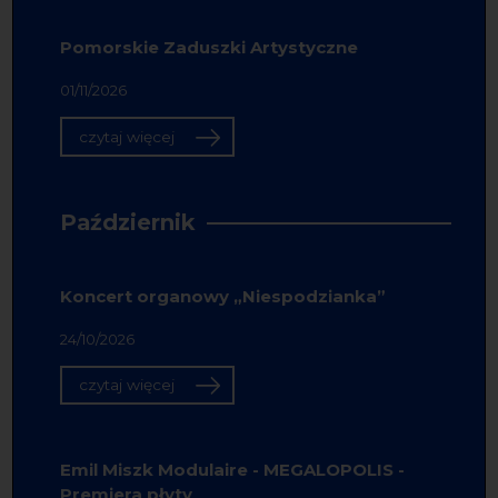
Pomorskie Zaduszki Artystyczne
01/11/2026
czytaj więcej
Październik
Koncert organowy „Niespodzianka”
24/10/2026
czytaj więcej
Emil Miszk Modulaire - MEGALOPOLIS -
Premiera płyty