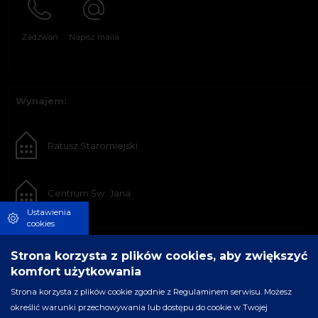
Zadzwoń
Napisz maila
Wynajem:
Ratusz Staromiejski
Centrum Św. Jana
Ustawienia
cookies
Strona korzysta z plików cookies, aby zwiększyć
komfort użytkowania
Strona korzysta z plików cookie zgodnie z Regulaminem serwisu. Możesz
określić warunki przechowywania lub dostępu do cookie w Twojej