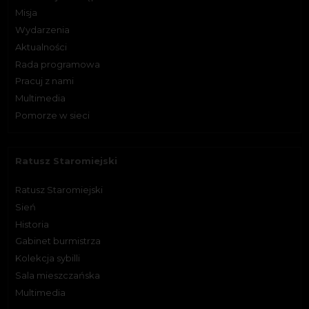
Misja
Wydarzenia
Aktualności
Rada programowa
Pracuj z nami
Multimedia
Pomorze w sieci
Ratusz Staromiejski
Ratusz Staromiejski
Sień
Historia
Gabinet burmistrza
Kolekcja sybilli
Sala mieszczańska
Multimedia