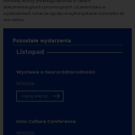
filmowej, którzy zrealizują reportaż w celach
dokumentacyjnych i promocyjnych. Uczestnictwo w
wydarzeniach oznacza zgodę na wykorzystanie wizerunku do
ww celów.
Pozostałe wydarzenia
Listopad
Wystawa o neuroróżnorodności
19/11/2026
czytaj więcej
Inno Culture Conference
18/11/2026