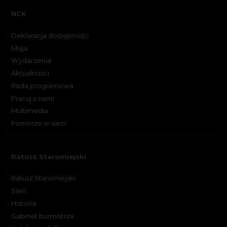
NCK
Deklaracja dostępności
Misja
Wydarzenia
Aktualności
Rada programowa
Pracuj z nami
Multimedia
Pomorze w sieci
Ratusz Staromiejski
Ratusz Staromiejski
Sień
Historia
Gabinet burmistrza