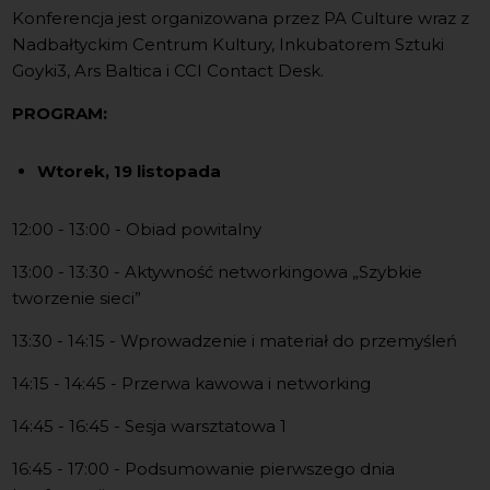
Konferencja jest organizowana przez PA Culture wraz z
Nadbałtyckim Centrum Kultury, Inkubatorem Sztuki
Goyki3, Ars Baltica i CCI Contact Desk.
PROGRAM:
Wtorek, 19 listopada
12:00 - 13:00 - Obiad powitalny
13:00 - 13:30 - Aktywność networkingowa „Szybkie
tworzenie sieci”
13:30 - 14:15 - Wprowadzenie i materiał do przemyśleń
14:15 - 14:45 - Przerwa kawowa i networking
14:45 - 16:45 - Sesja warsztatowa 1
16:45 - 17:00 - Podsumowanie pierwszego dnia