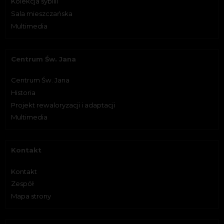
Kolekcja sybilli
Sala mieszczańska
Multimedia
Centrum Św. Jana
Centrum Św. Jana
Historia
Projekt rewaloryzacji i adaptacji
Multimedia
Kontakt
Kontakt
Zespół
Mapa strony