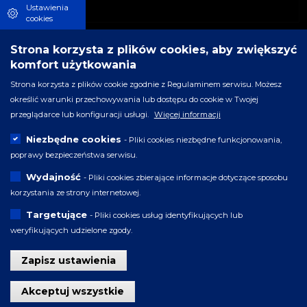
Ustawienia
cookies
Strona korzysta z plików cookies, aby zwiększyć
komfort użytkowania
Strona korzysta z plików cookie zgodnie z Regulaminem serwisu. Możesz
określić warunki przechowywania lub dostępu do cookie w Twojej
przeglądarce lub konfiguracji usługi.
Więcej informacji
Niezbędne cookies
- Pliki cookies niezbędne funkcjonowania,
poprawy bezpieczeństwa serwisu.
Wydajność
- Pliki cookies zbierające informacje dotyczące sposobu
korzystania ze strony internetowej.
Targetujące
- Pliki cookies usług identyfikujących lub
weryfikujących udzielone zgody.
Zapisz ustawienia
Wycofaj zgodę
Akceptuj wszystkie