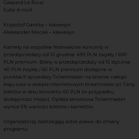
Gaspard Le Roux
Suite d-moll
Krzysztof Garstka – klawesyn
Aleksander Mocek – klawesyn
Karnety na wszystkie festiwalowe koncerty w
przedsprzedaży od 10 grudnia: 490 PLN zwykły / 690
PLN premium. Bilety w przedsprzedaży od 15 stycznia:
40 PLN zwykły / 60 PLN premium dostępne w
punktach sprzedaży Ticketmaster na terenie całego
kraju oraz w sklepie internetowym ticketmaster.pl. Ceny
biletów w dniu koncertu: 60 PLN (w przypadku
dostępności miejsc). Opłata serwisowa Ticketmaster
wynosi 5% wartości biletów i karnetów.
Organizatorzy zastrzegają sobie prawo do zmiany
programu.