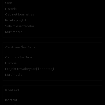
Sień
Historia
Gabinet burmistrza
Kolekcja sybilli
Sala mieszczańska
Multimedia
Centrum Św. Jana
Centrum Św. Jana
Historia
Projekt rewaloryzacji i adaptacji
Multimedia
Kontakt
Kontakt