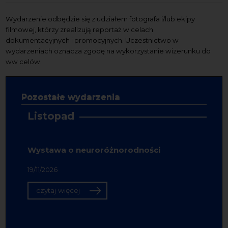
Wydarzenie odbędzie się z udziałem fotografa i/lub ekipy
filmowej, którzy zrealizują reportaż w celach
dokumentacyjnych i promocyjnych. Uczestnictwo w
wydarzeniach oznacza zgodę na wykorzystanie wizerunku do
ww celów.
Pozostałe wydarzenia
Listopad
Wystawa o neuroróżnorodności
19/11/2026
czytaj więcej