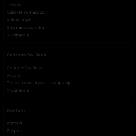
Historia
Gabinet burmistrza
Kolekcja sybilli
Sala mieszczańska
Multimedia
Centrum Św. Jana
Centrum Św. Jana
Historia
Projekt rewaloryzacji i adaptacji
Multimedia
Kontakt
Kontakt
Zespół