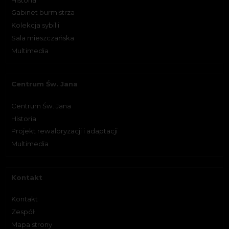
Gabinet burmistrza
Kolekcja sybilli
Sala mieszczańska
Multimedia
Centrum Św. Jana
Centrum Św. Jana
Historia
Projekt rewaloryzacji i adaptacji
Multimedia
Kontakt
Kontakt
Zespół
Mapa strony