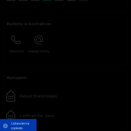
Bądźmy w kontakcie:
Zadzwoń
Napisz maila
Wynajem:
Ratusz Staromiejski
Centrum Św. Jana
Ustawienia
cookies