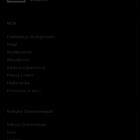
NCK
Deklaracja dostępności
Misja
Wydarzenia
Aktualności
Rada programowa
Pracuj z nami
Multimedia
Pomorze w sieci
Ratusz Staromiejski
Ratusz Staromiejski
Sień
Historia