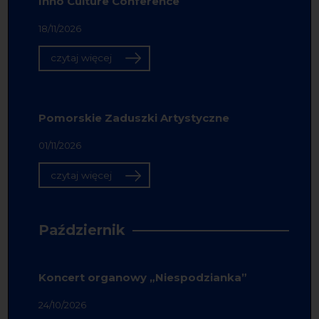
Inno Culture Conference
18/11/2026
czytaj więcej
Pomorskie Zaduszki Artystyczne
01/11/2026
czytaj więcej
Październik
Koncert organowy „Niespodzianka”
24/10/2026